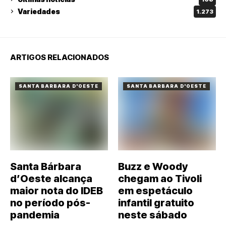
Variedades
1.273
ARTIGOS RELACIONADOS
SANTA BARBARA D'OESTE
SANTA BARBARA D'OESTE
Santa Bárbara
Buzz e Woody
d’Oeste alcança
chegam ao Tivoli
maior nota do IDEB
em espetáculo
no período pós-
infantil gratuito
pandemia
neste sábado