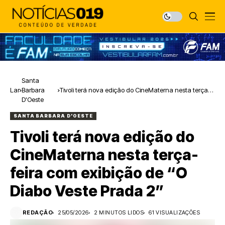
Santa
Lar
Barbara
Tivoli terá nova edição do CineMaterna nesta terça-
D'Oeste
feira com exibição de “O Diabo Veste Prada 2”
SANTA BARBARA D'OESTE
Tivoli terá nova edição do
CineMaterna nesta terça-
feira com exibição de “O
Diabo Veste Prada 2”
REDAÇÃO
25/05/2026
2 MINUTOS LIDOS
61 VISUALIZAÇÕES