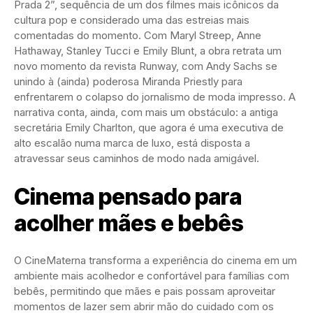
Prada 2”, sequência de um dos filmes mais icônicos da
cultura pop e considerado uma das estreias mais
comentadas do momento. Com Maryl Streep, Anne
Hathaway, Stanley Tucci e Emily Blunt, a obra retrata um
novo momento da revista Runway, com Andy Sachs se
unindo à (ainda) poderosa Miranda Priestly para
enfrentarem o colapso do jornalismo de moda impresso. A
narrativa conta, ainda, com mais um obstáculo: a antiga
secretária Emily Charlton, que agora é uma executiva de
alto escalão numa marca de luxo, está disposta a
atravessar seus caminhos de modo nada amigável.
Cinema pensado para
acolher mães e bebês
O CineMaterna transforma a experiência do cinema em um
ambiente mais acolhedor e confortável para famílias com
bebês, permitindo que mães e pais possam aproveitar
momentos de lazer sem abrir mão do cuidado com os