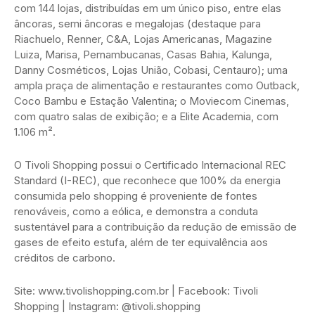
com 144 lojas, distribuídas em um único piso, entre elas
âncoras, semi âncoras e megalojas (destaque para
Riachuelo, Renner, C&A, Lojas Americanas, Magazine
Luiza, Marisa, Pernambucanas, Casas Bahia, Kalunga,
Danny Cosméticos, Lojas União, Cobasi, Centauro); uma
ampla praça de alimentação e restaurantes como Outback,
Coco Bambu e Estação Valentina; o Moviecom Cinemas,
com quatro salas de exibição; e a Elite Academia, com
1.106 m².
O Tivoli Shopping possui o Certificado Internacional REC
Standard (I-REC), que reconhece que 100% da energia
consumida pelo shopping é proveniente de fontes
renováveis, como a eólica, e demonstra a conduta
sustentável para a contribuição da redução de emissão de
gases de efeito estufa, além de ter equivalência aos
créditos de carbono.
Site: www.tivolishopping.com.br | Facebook: Tivoli
Shopping | Instagram: @tivoli.shopping