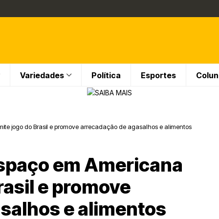
Variedades
Política
Esportes
Colun
mite jogo do Brasil e promove arrecadação de agasalhos e alimentos
 Espaço em Americana
rasil e promove
salhos e alimentos