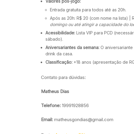
Valores pós-jogo:
Entrada gratuita para todos até as 20h.
Após as 20h: R$ 20 (com nome na lista) | 
domingo ou até atingir a capacidade do loc
Acessibilidade:
Lista VIP para PCD (necessár
sábado).
Aniversariantes da semana:
O aniversariante
drink da casa.
Classificação:
+18 anos (apresentação de RG 
Contato para dúvidas:
Matheus Dias
Telefone:
19991928856
Email:
matheusgondias@gmail.com