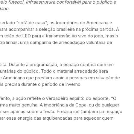
lo futebol, infraestrutura confortável para o público e
dade.
apertado “sofá de casa”, os torcedores de Americana e
ara acompanhar a seleção brasileira na próxima partida. A
m telão de LED para a transmissão ao vivo do jogo, mas o
ro linhas: uma campanha de arrecadação voluntária de
tuita. Durante a programação, o espaço contará com um
untárias do público. Todo o material arrecadado será
de Americana que prestam apoio a pessoas em situação de
s precisa durante o período de inverno.
ento, a ação reflete o verdadeiro espírito do esporte. “O
rma muito genuína. A importância da Copa, ou de qualquer
 ser apenas sobre a festa. Precisa ser também um espaço
sar essa energia das arquibancadas para aquecer quem