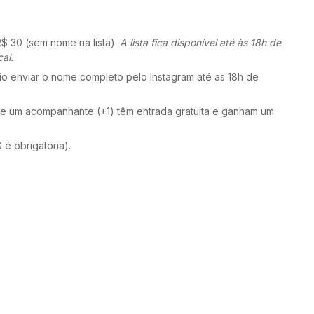
R$ 30 (sem nome na lista).
A lista fica disponível até às 18h de
al.
io enviar o nome completo pelo Instagram até as 18h de
 e um acompanhante (+1) têm entrada gratuita e ganham um
é obrigatória).