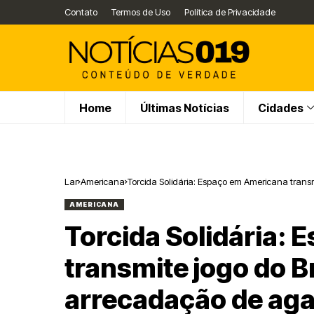
Contato
Termos de Uso
Política de Privacidade
Home
Últimas Notícias
Cidades
Lar
Americana
Torcida Solidária: Espaço em Americana trans
AMERICANA
Torcida Solidária:
transmite jogo do B
arrecadação de aga