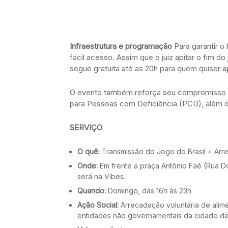
Infraestrutura e programação
Para garantir o
fácil acesso. Assim que o juiz apitar o fim d
segue gratuita até as 20h para quem quiser a
O evento também reforça seu compromisso co
para Pessoas com Deficiência (PCD), além d
SERVIÇO
O quê:
Transmissão do Jogo do Brasil + Arr
Onde:
Em frente a praça Antônio Faé (Rua D
será na Vibes.
Quando:
Domingo, das 16h às 23h
Ação Social:
Arrecadação voluntária de alime
entidades não governamentais da cidade de 