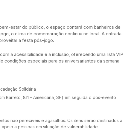
 bem-estar do público, o espaço contará com banheiros de
o jogo, o clima de comemoração continua no local. A entrada
proveitar a festa pós-jogo.
m a acessibilidade e a inclusão, oferecendo uma lista VIP
e condições especiais para os aniversariantes da semana.
ecadação Solidária
om Barreto, 811 – Americana, SP) em seguida o pós-evento
ntos não perecíveis e agasalhos. Os itens serão destinados a
apoio a pessoas em situação de vulnerabilidade.