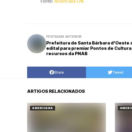
Fonte:
Americana ON
POSTAGEM ANTERIOR
Prefeitura de Santa Bárbara d'Oeste 
edital para premiar Pontos de Cultur
recursos da PNAB
Share
Tweet
ARTIGOS RELACIONADOS
AMERICANA
AMERI