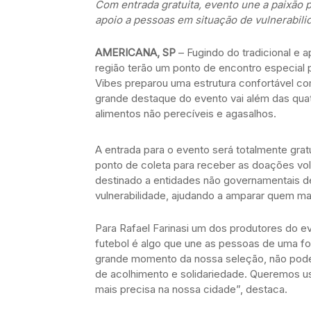
Com entrada gratuita, evento une a paixão pe
apoio a pessoas em situação de vulnerabili
AMERICANA, SP
– Fugindo do tradicional e 
região terão um ponto de encontro especial p
Vibes preparou uma estrutura confortável co
grande destaque do evento vai além das quat
alimentos não perecíveis e agasalhos.
A entrada para o evento será totalmente gra
ponto de coleta para receber as doações vol
destinado a entidades não governamentais 
vulnerabilidade, ajudando a amparar quem mai
Para Rafael Farinasi um dos produtores do ev
futebol é algo que une as pessoas de uma fo
grande momento da nossa seleção, não pode
de acolhimento e solidariedade. Queremos u
mais precisa na nossa cidade”, destaca.