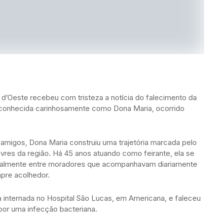
d’Oeste recebeu com tristeza a notícia do falecimento da
, conhecida carinhosamente como Dona Maria, ocorrido
 amigos, Dona Maria construiu uma trajetória marcada pelo
livres da região. Há 45 anos atuando como feirante, ela se
cipalmente entre moradores que acompanhavam diariamente
mpre acolhedor.
 internada no Hospital São Lucas, em Americana, e faleceu
or uma infecção bacteriana.