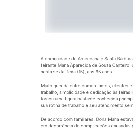
A comunidade de Americana e Santa Bárbara 
feirante Maria Aparecida de Souza Canteiro
nesta sexta-feira (15), aos 65 anos.
Muito querida entre comerciantes, clientes e
trabalho, simplicidade e dedicação às feiras 
tornou uma figura bastante conhecida prin
sua rotina de trabalho e seu atendimento se
De acordo com familiares, Dona Maria estava
em decorrência de complicações causadas p