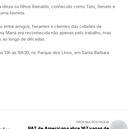
a deixa os filhos Reinaldo, conhecido como Tato, Renato e
 uma bisneta.
 entre amigos, feirantes e clientes das cidades de
na Maria era reconhecida não apenas pelo trabalho, mas
s ao longo de décadas.
as 13h às 16h30, no Parque dos Lírios, em Santa Bárbara
PRÓXIMA POSTAGEM
PAT de Americana abre 167 vagas de