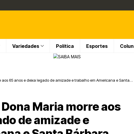
Variedades
Política
Esportes
Colun
re aos 65 anos e deixa legado de amizade e trabalho em Americana e Santa
e Dona Maria morre aos
ado de amizade e
ana e Santa Bárbara