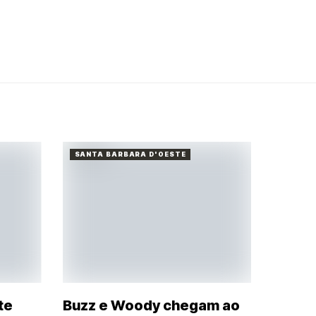
SANTA BARBARA D'OESTE
te
Buzz e Woody chegam ao