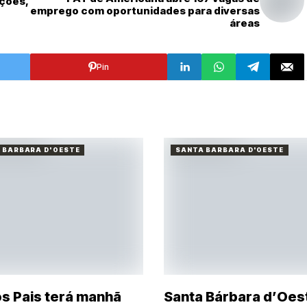
ições,
emprego com oportunidades para diversas
áreas
Pin
 BARBARA D'OESTE
SANTA BARBARA D'OESTE
os Pais terá manhã
Santa Bárbara d’Oes