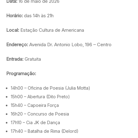
Data:
16 de maio de 2026
Horário:
das 14h às 21h
Local:
Estação Cultura de Americana
Endereço:
Avenida Dr. Antonio Lobo, 196 – Centro
Entrada:
Gratuita
Programação:
14h00 – Oficina de Poesia (Julia Motta)
15h00 – Abertura (Dito Preto)
15h40 – Capoeira Força
16h20 – Concurso de Poesia
17h10 – Cia JK de Dança
17h40 – Batalha de Rima (Delord)