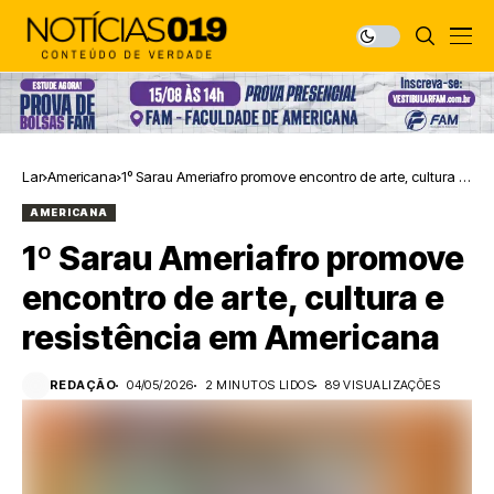
Lar
Americana
1º Sarau Ameriafro promove encontro de arte, cultura e
resistência em Americana
AMERICANA
1º Sarau Ameriafro promove
encontro de arte, cultura e
resistência em Americana
REDAÇÃO
04/05/2026
2 MINUTOS LIDOS
89 VISUALIZAÇÕES