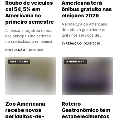
Roubo de veículos
Americana terá
cai 54,5% em
ônibus gratuito nas
Americana no
eleições 2026
primeiro semestre
A Prefeitura de Americana
decretou a gratuidade da
Americana registrou queda
tarifa nos serviços de...
nos principais indicadores
de criminalidade no primeiro
BY
REDAÇÃO
08/08/2026
semestre de...
BY
REDAÇÃO
08/08/2026
AMERICANA
AMERICANA
Zoo Americana
Roteiro
recebe novos
Gastronômico tem
periquitos-de-
estabelecimentos