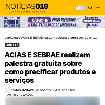
Lar
Sumaré
ACIAS E SEBRAE realizam palestra gratuita sobre como
precificar produtos e serviços
SUMARÉ
ACIAS E SEBRAE realizam
palestra gratuita sobre
como precificar produtos e
serviços
DENNIS MORAES
06/06/2025
1 MINUTOS LIDOS
395 VISUALIZAÇÕES