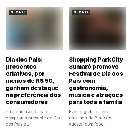
SUMARÉ
SUMARÉ
Dia dos Pais:
Shopping ParkCity
presentes
Sumaré promove
criativos, por
Festival de Dia dos
menos de R$ 50,
Pais com
ganham destaque
gastronomia,
na preferência dos
música e atrações
consumidores
para toda a família
Para quem ainda não
Evento gratuito será
comprou o presente do Dia
realizado de 6 a 9 de
dos Pais e...
agosto, com food...