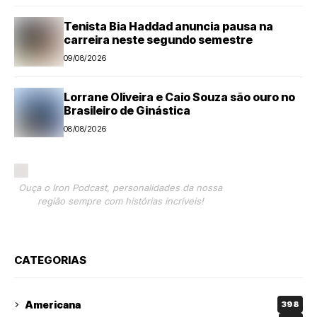
Tenista Bia Haddad anuncia pausa na
carreira neste segundo semestre
09/08/2026
Lorrane Oliveira e Caio Souza são ouro no
Brasileiro de Ginástica
08/08/2026
Ouça o Iron Podcast, personalidades da nossa
região sempre com histórias incríveis!
CATEGORIAS
Americana
398