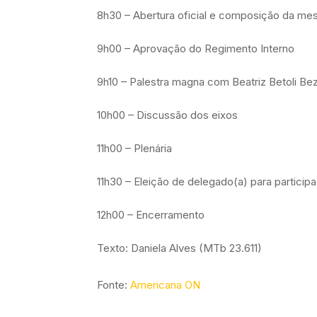
8h30 – Abertura oficial e composição da me
9h00 – Aprovação do Regimento Interno
9h10 – Palestra magna com Beatriz Betoli Bez
10h00 – Discussão dos eixos
11h00 – Plenária
11h30 – Eleição de delegado(a) para partici
12h00 – Encerramento
Texto: Daniela Alves (MTb 23.611)
Fonte:
Americana ON