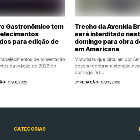
ro Gastronômico tem
Trecho da Avenida Br
elecimentos
será interditado nes
idos para edição de
domingo para obra d
em Americana
tabelecimentos de alimentação
Motoristas que circulam por Am
antes da edição de 2026 do
devem redobrar a atenção nes
domingo (9)....
ÃO
07/08/2026
BY
REDAÇÃO
07/08/2026
CATEGORIAS