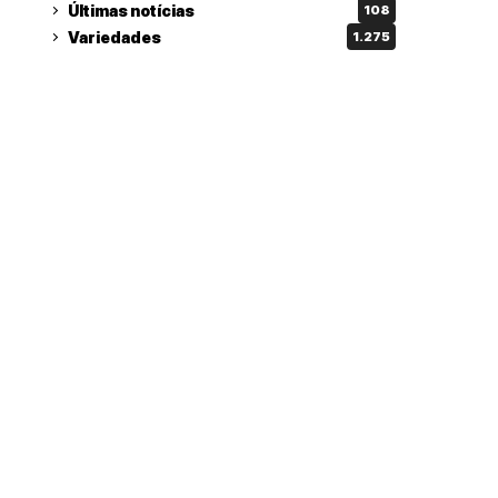
Últimas notícias
108
Variedades
1.275