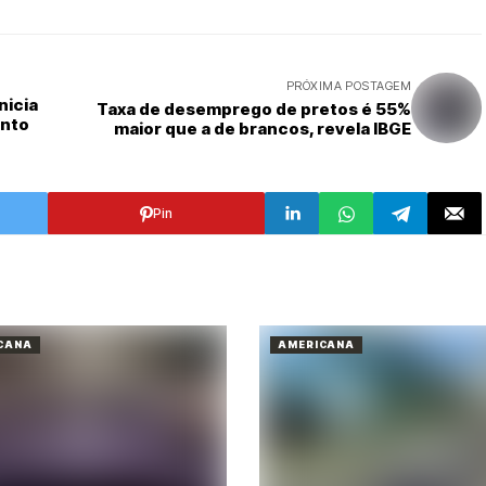
PRÓXIMA POSTAGEM
nicia
Taxa de desemprego de pretos é 55%
ento
maior que a de brancos, revela IBGE
Pin
CANA
AMERICANA