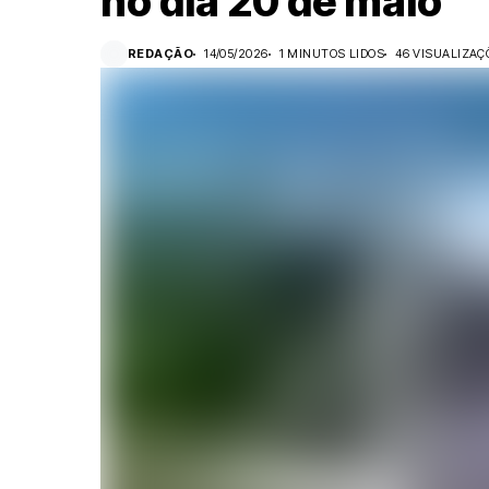
no dia 20 de maio
REDAÇÃO
14/05/2026
1 MINUTOS LIDOS
46 VISUALIZAÇ