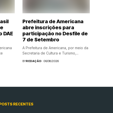
asil
Prefeitura de Americana
te
abre inscrições para
o DAE
participação no Desfile de
7 de Setembro
ericana
A Prefeitura de Americana, por meio da
te
Secretaria de Cultura e Turismo,...
BY
REDAÇÃO
06/08/2026
POSTS RECENTES