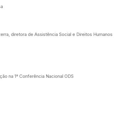
sa
erra, diretora de Assistência Social e Direitos Humanos
pação na 1ª Conferência Nacional ODS