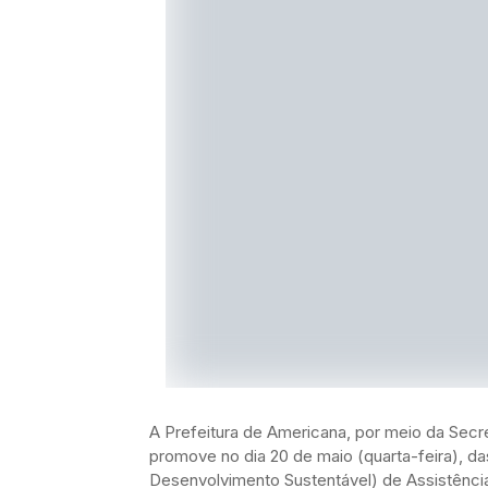
A Prefeitura de Americana, por meio da Secr
promove no dia 20 de maio (quarta-feira), da
Desenvolvimento Sustentável) de Assistência