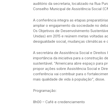
auditório da secretaria, localizado na Rua P
Conselho Municipal de Assistência Social (CM
A conferência integra as etapas preparatóri
ampliar o engajamento da sociedade no deba
Os Objetivos de Desenvolvimento Sustentáv
Unidas) em 2015 e reúnem metas voltadas ao
desigualdade social, mudanças climáticas e 
A secretária de Assistência Social e Direito
importância da iniciativa para a construção d
sustentável. “Americana abre espaço para p
propor ações sobre Assistência Social e Dir
conferência vai contribuir para o fortalecime
mais qualidade de vida à população”, disse.
Programação:
8h00 – Café e credenciamento