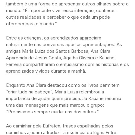
também é uma forma de apresentar outros olhares sobre o
mundo. “É importante viver essa interação, conhecer
outras realidades e perceber o que cada um pode
oferecer para o mundo.”
Entre as crianças, os aprendizados apareciam
naturalmente nas conversas após as apresentações. As
amigas Maria Luiza dos Santos Barbosa, Ana Clara
Aparecida de Jesus Costa, Agatha Oliveira e Kauane
Ferreira compartilharam o entusiasmo com as histórias e os
aprendizados vividos durante a manhã.
Enquanto Ana Clara destacou como os livros permitem
“criar tudo na cabeça”, Maria Luiza relembrou a
importância de ajudar quem precisa. Já Kauane resumiu
uma das mensagens que mais marcou o grupo:
“Precisamos sempre cuidar uns dos outros.”
Ao caminhar pela Eufraten, frases espalhadas pelos
caminhos ajudam a traduzir a essência do lugar. Entre