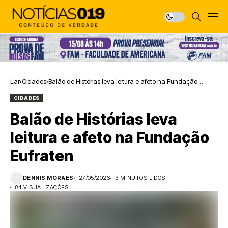
Lar
Cidades
Balão de Histórias leva leitura e afeto na Fundação
Eufraten
CIDADES
Balão de Histórias leva
leitura e afeto na Fundação
Eufraten
DENNIS MORAES
27/05/2026
3 MINUTOS LIDOS
84 VISUALIZAÇÕES