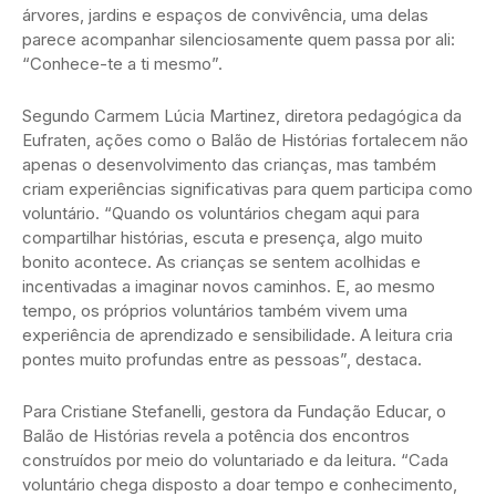
árvores, jardins e espaços de convivência, uma delas
parece acompanhar silenciosamente quem passa por ali:
“Conhece-te a ti mesmo”.
Segundo Carmem Lúcia Martinez, diretora pedagógica da
Eufraten, ações como o Balão de Histórias fortalecem não
apenas o desenvolvimento das crianças, mas também
criam experiências significativas para quem participa como
voluntário. “Quando os voluntários chegam aqui para
compartilhar histórias, escuta e presença, algo muito
bonito acontece. As crianças se sentem acolhidas e
incentivadas a imaginar novos caminhos. E, ao mesmo
tempo, os próprios voluntários também vivem uma
experiência de aprendizado e sensibilidade. A leitura cria
pontes muito profundas entre as pessoas”, destaca.
Para Cristiane Stefanelli, gestora da Fundação Educar, o
Balão de Histórias revela a potência dos encontros
construídos por meio do voluntariado e da leitura. “Cada
voluntário chega disposto a doar tempo e conhecimento,