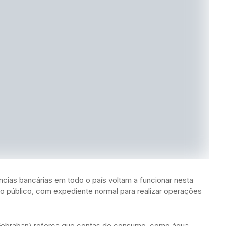
ncias bancárias em todo o país voltam a funcionar nesta
ao público, com expediente normal para realizar operações
(Febraban) reforça que contas de consumo, como água,