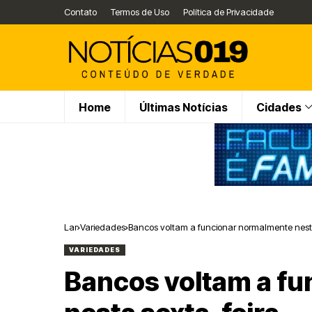
Contato
Termos de Uso
Política de Privacidade
Home
Últimas Notícias
Cidades
Lar
Variedades
Bancos voltam a funcionar normalmente nesta
VARIEDADES
Bancos voltam a f