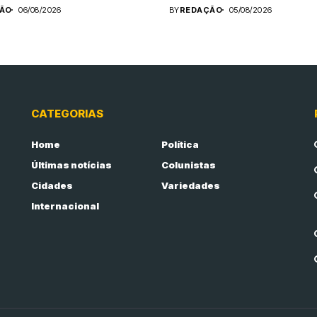
ÃO
06/08/2026
BY
REDAÇÃO
05/08/2026
CATEGORIAS
Home
Política
Últimas notícias
Colunistas
Cidades
Variedades
Internacional