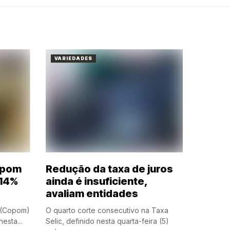
VARIEDADES
opom
Redução da taxa de juros
 14%
ainda é insuficiente,
avaliam entidades
a (Copom)
O quarto corte consecutivo na Taxa
esta...
Selic, definido nesta quarta-feira (5)