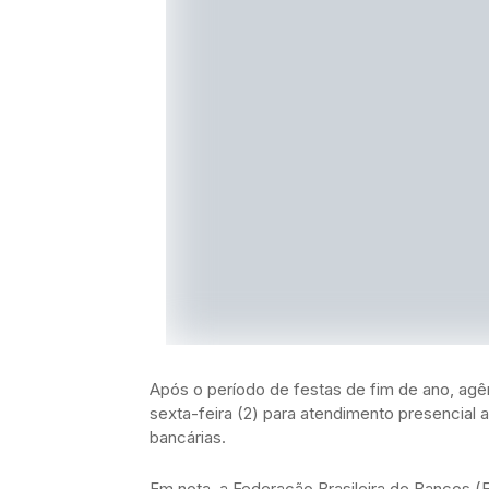
Após o período de festas de fim de ano, agê
sexta-feira (2) para atendimento presencial 
bancárias.
Em nota, a Federação Brasileira de Bancos 