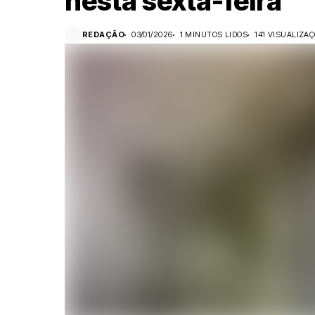
nesta sexta-feira
REDAÇÃO
03/01/2026
1 MINUTOS LIDOS
141 VISUALIZA