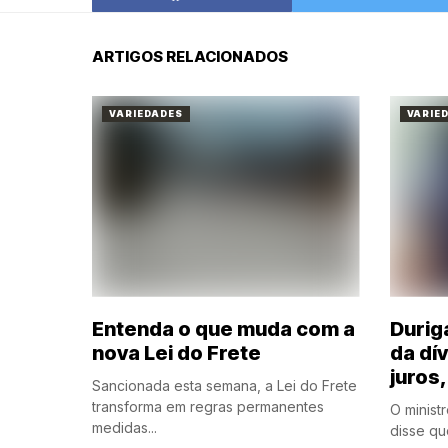
ARTIGOS RELACIONADOS
VARIEDADES
VARIE
Entenda o que muda com a
Durig
nova Lei do Frete
da dí
juros
Sancionada esta semana, a Lei do Frete
transforma em regras permanentes
O minist
medidas...
disse qu