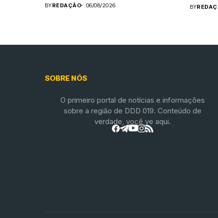
BY
REDAÇÃO
06/08/2026
BY
REDAÇ
SOBRE NÓS
O primeiro portal de notícias e informações
sobre a região de DDD 019. Conteúdo de
verdade, você ve aqui.