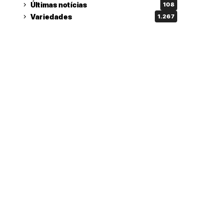
Últimas notícias
108
Variedades
1.267