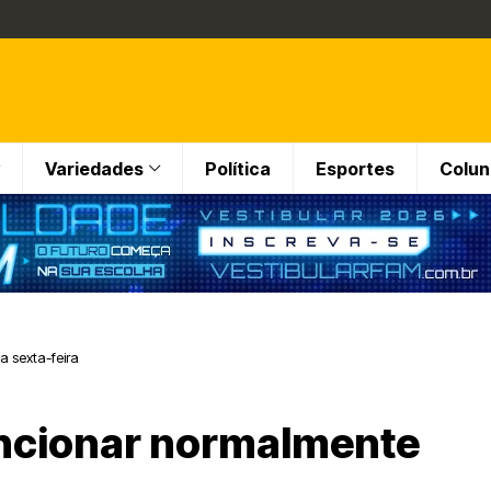
Variedades
Política
Esportes
Colun
 sexta-feira
uncionar normalmente