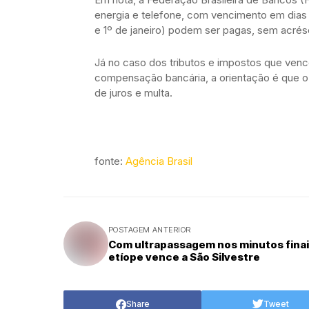
energia e telefone, com vencimento em dia
e 1º de janeiro) podem ser pagas, sem acrésc
Já no caso dos tributos e impostos que ven
compensação bancária, a orientação é que o 
de juros e multa.
fonte:
Agência Brasil
POSTAGEM ANTERIOR
Com ultrapassagem nos minutos finai
etíope vence a São Silvestre
Share
Tweet