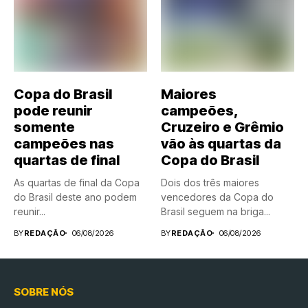
Copa do Brasil
Maiores
pode reunir
campeões,
somente
Cruzeiro e Grêmio
campeões nas
vão às quartas da
quartas de final
Copa do Brasil
As quartas de final da Copa
Dois dos três maiores
do Brasil deste ano podem
vencedores da Copa do
reunir...
Brasil seguem na briga...
BY
REDAÇÃO
06/08/2026
BY
REDAÇÃO
06/08/2026
SOBRE NÓS