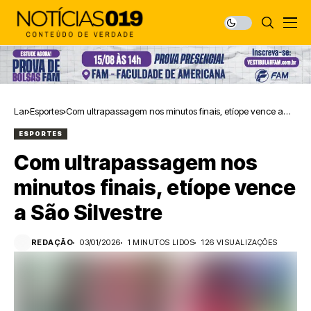
Lar
Esportes
Com ultrapassagem nos minutos finais, etíope vence a
São Silvestre
ESPORTES
Com ultrapassagem nos
minutos finais, etíope vence
a São Silvestre
REDAÇÃO
03/01/2026
1 MINUTOS LIDOS
126 VISUALIZAÇÕES