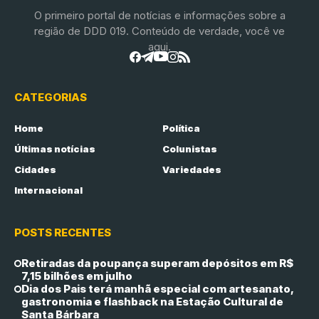
O primeiro portal de notícias e informações sobre a
região de DDD 019. Conteúdo de verdade, você ve
aqui.
CATEGORIAS
Home
Política
Últimas notícias
Colunistas
Cidades
Variedades
Internacional
POSTS RECENTES
Retiradas da poupança superam depósitos em R$
7,15 bilhões em julho
Dia dos Pais terá manhã especial com artesanato,
gastronomia e flashback na Estação Cultural de
Santa Bárbara