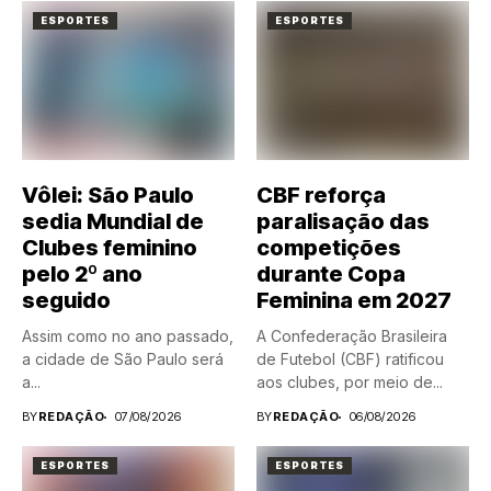
ESPORTES
ESPORTES
Vôlei: São Paulo
CBF reforça
sedia Mundial de
paralisação das
Clubes feminino
competições
pelo 2º ano
durante Copa
seguido
Feminina em 2027
Assim como no ano passado,
A Confederação Brasileira
a cidade de São Paulo será
de Futebol (CBF) ratificou
a...
aos clubes, por meio de...
BY
REDAÇÃO
07/08/2026
BY
REDAÇÃO
06/08/2026
ESPORTES
ESPORTES