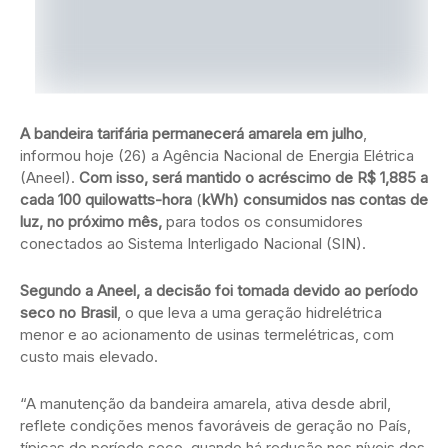
A bandeira tarifária permanecerá amarela em julho
,
informou hoje (26) a Agência Nacional de Energia Elétrica
(Aneel).
Com isso, será mantido o acréscimo de R$ 1,885 a
cada 100 quilowatts-hora
(
kWh) consumidos nas contas de
luz, no próximo mês,
para todos os consumidores
conectados ao Sistema Interligado Nacional (SIN).
Segundo a Aneel, a decisão foi tomada devido ao período
seco no Brasil
, o que leva a uma geração hidrelétrica
menor e ao acionamento de usinas termelétricas, com
custo mais elevado.
“A manutenção da bandeira amarela, ativa desde abril,
reflete condições menos favoráveis de geração no País,
típicas do período seco, quando há redução nos níveis dos