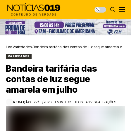
Lar
Variedades
Bandeira tarifária das contas de luz segue amarela em
julho
VARIEDADES
Bandeira tarifária das
contas de luz segue
amarela em julho
REDAÇÃO
27/06/2026
1 MINUTOS LIDOS
43 VISUALIZAÇÕES