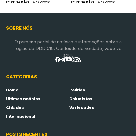
BY
REDAÇÃO
07/08/2026
BY
REDAÇÃO
07/08/2026
SOBRE NÓS
O primeiro portal de notícias e informações sobre a
região de DDD 019. Conteúdo de verdade, você ve
aqui.
CATEGORIAS
Home
Política
Últimas notícias
Colunistas
Cidades
Variedades
Internacional
POSTS RECENTES