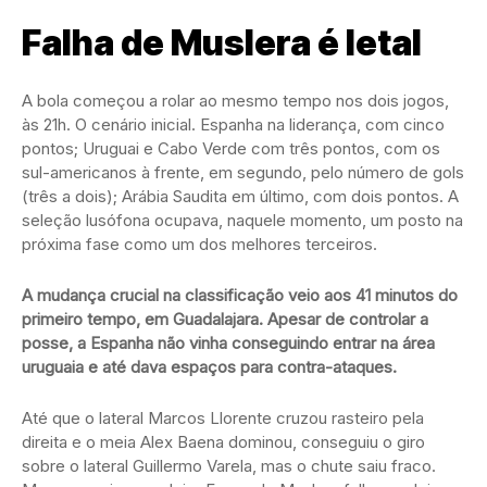
Falha de Muslera é letal
A bola começou a rolar ao mesmo tempo nos dois jogos,
às 21h. O cenário inicial. Espanha na liderança, com cinco
pontos; Uruguai e Cabo Verde com três pontos, com os
sul-americanos à frente, em segundo, pelo número de gols
(três a dois); Arábia Saudita em último, com dois pontos. A
seleção lusófona ocupava, naquele momento, um posto na
próxima fase como um dos melhores terceiros.
A mudança crucial na classificação veio aos 41 minutos do
primeiro tempo, em Guadalajara. Apesar de controlar a
posse, a Espanha não vinha conseguindo entrar na área
uruguaia e até dava espaços para contra-ataques.
Até que o lateral Marcos Llorente cruzou rasteiro pela
direita e o meia Alex Baena dominou, conseguiu o giro
sobre o lateral Guillermo Varela, mas o chute saiu fraco.