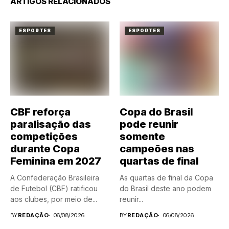
ARTIGOS RELACIONADOS
ESPORTES
ESPORTES
CBF reforça
Copa do Brasil
paralisação das
pode reunir
competições
somente
durante Copa
campeões nas
Feminina em 2027
quartas de final
A Confederação Brasileira
As quartas de final da Copa
de Futebol (CBF) ratificou
do Brasil deste ano podem
aos clubes, por meio de...
reunir...
BY
REDAÇÃO
06/08/2026
BY
REDAÇÃO
06/08/2026