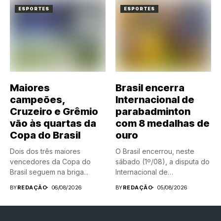
ESPORTES
ESPORTES
Maiores
Brasil encerra
campeões,
Internacional de
Cruzeiro e Grêmio
parabadminton
vão às quartas da
com 8 medalhas de
Copa do Brasil
ouro
Dois dos três maiores
O Brasil encerrou, neste
vencedores da Copa do
sábado (1º/08), a disputa do
Brasil seguem na briga...
Internacional de
parabadminton...
BY
REDAÇÃO
06/08/2026
BY
REDAÇÃO
05/08/2026