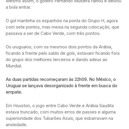
Mesmo assim, o goleiro Fernando Muslera falhou e deixou
a bola entrar.
O gol mantinha os espanhóis na ponta do Grupo H, agora
com sete pontos, mas mexia na segunda colocação, que
passava a ser de Cabo Verde, com três pontos.
Os uruguaios, com os mesmos dois pontos da Arábia,
ficando à frente pelo saldo de gols, estavam ficando fora
do grupo dos melhores terceiros e dando adeus ao
Mundial.
As duas partidas recomeçaram às 22h09. No México, o
Uruguai se lançava desorganizado à frente em busca do
empate.
Em Houston, o jogo entre Cabo Verde e Arábia Saudita
estava truncado, com muitos erros de passes e alguma
superioridade dos Tubarões Azuis, que esbarravam na
ansiedade.