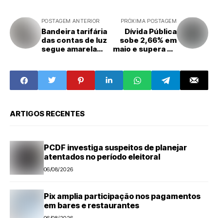
POSTAGEM ANTERIOR
PRÓXIMA POSTAGEM
Bandeira tarifária
Dívida Pública
das contas de luz
sobe 2,66% em
segue amarela
maio e supera R$
em julho
9 trilhões
ARTIGOS RECENTES
PCDF investiga suspeitos de planejar
atentados no período eleitoral
06/08/2026
Pix amplia participação nos pagamentos
em bares e restaurantes
06/08/2026