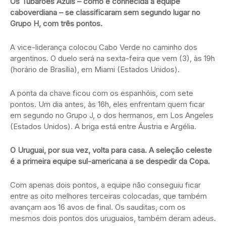
Os Tubarões Azuis – como é conhecida a equipe
caboverdiana – se classificaram sem segundo lugar no
Grupo H, com três pontos.
A vice-liderança colocou Cabo Verde no caminho dos
argentinos. O duelo será na sexta-feira que vem (3), às 19h
(horário de Brasília), em Miami (Estados Unidos).
A ponta da chave ficou com os espanhóis, com sete
pontos. Um dia antes, às 16h, eles enfrentam quem ficar
em segundo no Grupo J, o dos hermanos, em Los Angeles
(Estados Unidos). A briga está entre Áustria e Argélia.
O Uruguai, por sua vez, volta para casa. A seleção celeste
é a primeira equipe sul-americana a se despedir da Copa.
Com apenas dois pontos, a equipe não conseguiu ficar
entre as oito melhores terceiras colocadas, que também
avançam aos 16 avos de final. Os sauditas, com os
mesmos dois pontos dos uruguaios, também deram adeus.