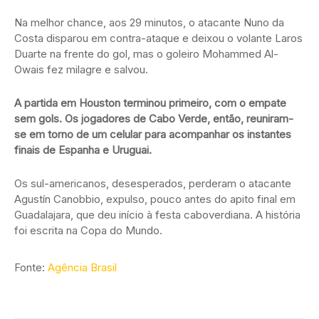
Na melhor chance, aos 29 minutos, o atacante Nuno da
Costa disparou em contra-ataque e deixou o volante Laros
Duarte na frente do gol, mas o goleiro Mohammed Al-
Owais fez milagre e salvou.
A partida em Houston terminou primeiro, com o empate
sem gols. Os jogadores de Cabo Verde, então, reuniram-
se em torno de um celular para acompanhar os instantes
finais de Espanha e Uruguai.
Os sul-americanos, desesperados, perderam o atacante
Agustín Canobbio, expulso, pouco antes do apito final em
Guadalajara, que deu início à festa caboverdiana. A história
foi escrita na Copa do Mundo.
Fonte:
Agência Brasil