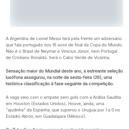
A Argentina de Lionel Messi terá pela frente um adversário
que fala português nos 16 avos de final da Copa do Mundo.
Não é o Brasil de Neymar e Vinícius Júnior, nem Portugal
de Cristiano Ronaldo. Será o Cabo Verde de Vozinha.
Sensação maior do Mundial deste ano, a estreante seleção
lusófona assegurou, na noite de sexta-feira (26), uma
histórica classificação à fase seguinte da competição.
A vaga veio com o empate sem gols com a Arábia Saudita
em Houston (Estados Unidos). Houve, ainda, uma
“ajudinha” da Espanha, que superou o Uruguai por 1 a 0 no
Estádio Akron, em Guadalajara (México).