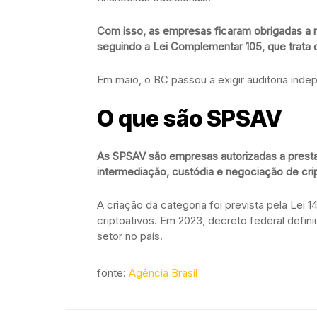
Com isso, as empresas ficaram obrigadas a m
seguindo a Lei Complementar 105, que trata d
Em maio, o BC passou a exigir auditoria ind
O que são SPSAV
As SPSAV são empresas autorizadas a prestar
intermediação, custódia e negociação de cr
A criação da categoria foi prevista pela Lei
criptoativos. Em 2023, decreto federal defi
setor no país.
fonte:
Agência Brasil