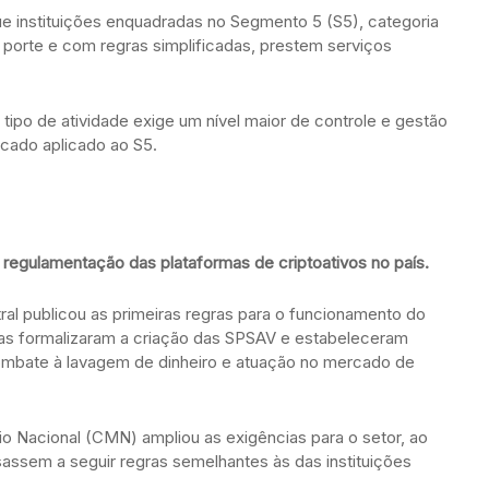
e instituições enquadradas no Segmento 5 (S5), categoria
r porte e com regras simplificadas, prestem serviços
tipo de atividade exige um nível maior de controle e gestão
icado aplicado ao S5.
 regulamentação das plataformas de criptoativos no país.
l publicou as primeiras regras para o funcionamento do
rmas formalizaram a criação das SPSAV e estabeleceram
combate à lavagem de dinheiro e atuação no mercado de
o Nacional (CMN) ampliou as exigências para o setor, ao
sassem a seguir regras semelhantes às das instituições