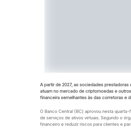
A partir de 2027, as sociedades prestadoras 
atuam no mercado de criptomoedas e outros a
financeira semelhantes às das corretoras e di
O Banco Central (BC) aprovou nesta quarta-f
de serviços de ativos virtuais. Segundo o ó
financeiro e reduzir riscos para clientes e p