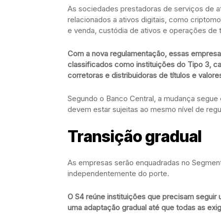
As sociedades prestadoras de serviços de at
relacionados a ativos digitais, como criptom
e venda, custódia de ativos e operações de t
Com a nova regulamentação, essas empresas
classificados como instituições do Tipo 3, c
corretoras e distribuidoras de títulos e valore
Segundo o Banco Central, a mudança segue o
devem estar sujeitas ao mesmo nível de regu
Transição gradual
As empresas serão enquadradas no Segmento 
independentemente do porte.
O S4 reúne instituições que precisam seguir 
uma adaptação gradual até que todas as exig