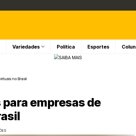
Variedades
Política
Esportes
Colun
rtuais no Brasil
 para empresas de
asil
ÇÕES