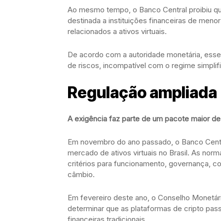
Ao mesmo tempo, o Banco Central proibiu qu
destinada a instituições financeiras de meno
relacionados a ativos virtuais.
De acordo com a autoridade monetária, esse 
de riscos, incompatível com o regime simplif
Regulação ampliada
A exigência faz parte de um pacote maior de
Em novembro do ano passado, o Banco Centra
mercado de ativos virtuais no Brasil. As no
critérios para funcionamento, governança, 
câmbio.
Em fevereiro deste ano, o Conselho Monetári
determinar que as plataformas de cripto pas
financeiras tradicionais.