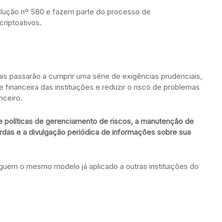
lução nº 580 e fazem parte do processo de
riptoativos.
uais passarão a cumprir uma série de exigências prudenciais,
 financeira das instituições e reduzir o risco de problemas
nceiro.
e políticas de gerenciamento de riscos, a manutenção de
erdas e a divulgação periódica de informações sobre sua
uem o mesmo modelo já aplicado a outras instituições do