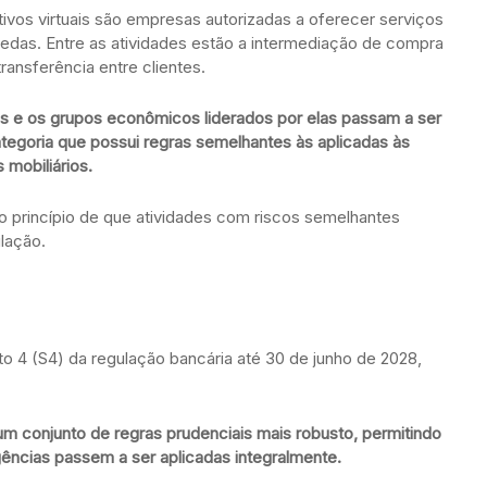
ivos virtuais são empresas autorizadas a oferecer serviços
oedas. Entre as atividades estão a intermediação de compra
ransferência entre clientes.
 e os grupos econômicos liderados por elas passam a ser
ategoria que possui regras semelhantes às aplicadas às
s mobiliários.
 princípio de que atividades com riscos semelhantes
lação.
4 (S4) da regulação bancária até 30 de junho de 2028,
um conjunto de regras prudenciais mais robusto, permitindo
ências passem a ser aplicadas integralmente.