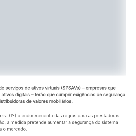
de serviços de ativos virtuais (SPSAVs) – empresas que
tivos digitais – terão que cumprir exigências de segurança
stribuidoras de valores mobiliários.
eira (1º) o endurecimento das regras para as prestadoras
rgão, a medida pretende aumentar a segurança do sistema
ara o mercado.