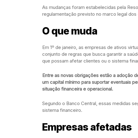
As mudanças foram estabelecidas pela Reso
regulamentação previsto no marco legal dos c
O que muda
Em 1º de janeiro, as empresas de ativos virt
conjunto de regras que busca garantir a saúde
que possam afetar clientes ou o sistema fina
Entre as novas obrigações estão a adoção d
um capital mínimo para suportar eventuais p
situação financeira e operacional.
Segundo o Banco Central, essas medidas seg
sistema financeiro.
Empresas afetadas