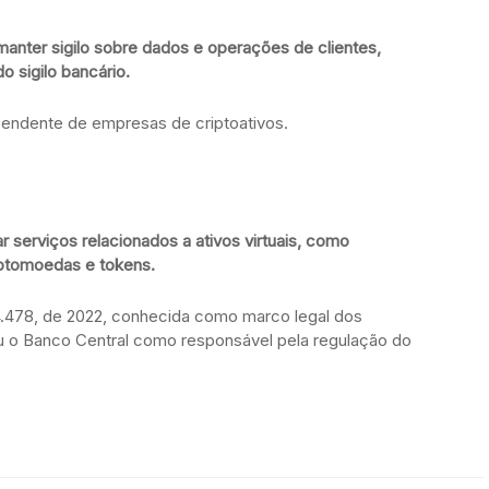
anter sigilo sobre dados e operações de clientes,
o sigilo bancário.
ependente de empresas de criptoativos.
 serviços relacionados a ativos virtuais, como
iptomoedas e tokens.
 14.478, de 2022, conhecida como marco legal dos
niu o Banco Central como responsável pela regulação do