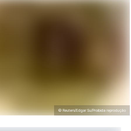
© Reuters/Edgar Su/Proibida reprodução