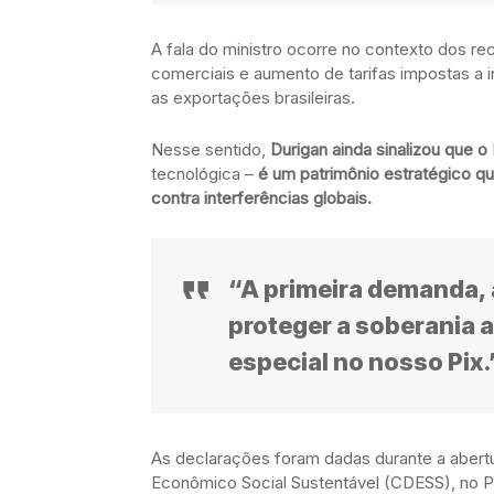
A fala do ministro ocorre no contexto dos re
comerciais e aumento de tarifas impostas a
as exportações brasileiras.
Nesse sentido,
Durigan ainda sinalizou que o 
tecnológica –
é um patrimônio estratégico qu
contra interferências globais.
“A primeira demanda, a
proteger a soberania a
especial no nosso Pix.
As declarações foram dadas durante a abert
Econômico Social Sustentável (CDESS), no P