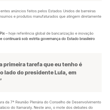
centes anúncios feitos pelos Estados Unidos de barreiras
 insumos e produtos manufaturados que atingem diretamente
Pix
– hoje referência global de bancarização e inovação
e continuará sob estrita governança do Estado brasileiro
 primeira tarefa que eu tenho é
o lado do presidente Lula, em
”
ura da 7ª Reunião Plenária do Conselho de Desenvolvimento
alácio do Itamaraty. Neste ano, o mote dos debates do