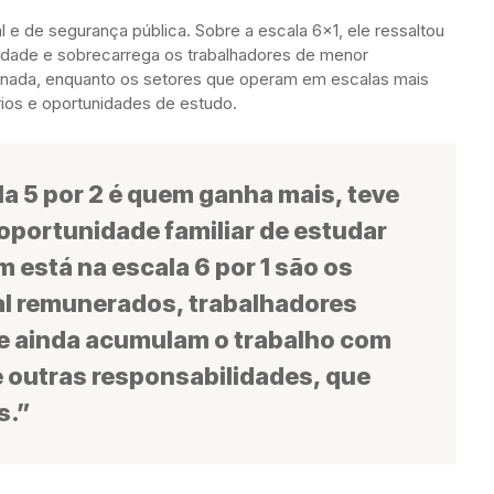
l e de segurança pública. Sobre a escala 6×1, ele ressaltou
ldade e sobrecarrega os trabalhadores de menor
rnada, enquanto os setores que operam em escalas mais
rios e oportunidades de estudo.
la 5 por 2 é quem ganha mais, teve
oportunidade familiar de estudar
 está na escala 6 por 1 são os
al remunerados, trabalhadores
e ainda acumulam o trabalho com
 outras responsabilidades, que
s.”