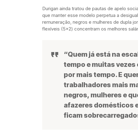
Durigan ainda tratou de pautas de apelo socia
que manter esse modelo perpetua a desigua
remuneração, negros e mulheres de dupla jo
flexíveis (5×2) concentram os melhores salá
“Quem já está na esca
tempo e muitas vezes 
por mais tempo. E quem
trabalhadores mais m
negros, mulheres e qu
afazeres domésticos e
ficam sobrecarregado