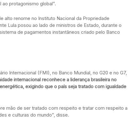
 ao protagonismo global”.
e alto renome no Instituto Nacional da Propriedade
dente Lula posou ao lado de ministros de Estado, durante o
o sistema de pagamentos instantâneos criado pelo Banco
rio Internacional (FMI), no Banco Mundial, no G20 e no G7,
ade internacional reconhece a liderança brasileira no
energética, exigindo que o país seja tratado com igualdade
abre mão de ser tratado com respeito e tratar com respeito a
des e culturas do mundo”, disse.