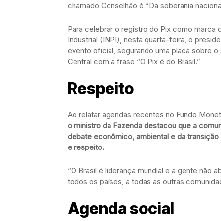
chamado Conselhão é “Da soberania nacional
Para celebrar o registro do Pix como marca d
Industrial (INPI), nesta quarta-feira, o presi
evento oficial, segurando uma placa sobre 
Central com a frase “O Pix é do Brasil.”
Respeito
Ao relatar agendas recentes no Fundo Monetá
o ministro da Fazenda destacou que a comunid
debate econômico, ambiental e da transição 
e respeito.
“O Brasil é liderança mundial e a gente não 
todos os países, a todas as outras comunida
Agenda social