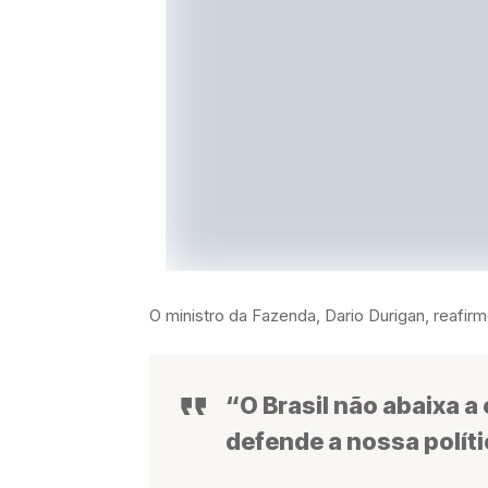
O ministro da Fazenda, Dario Durigan, reafirm
“O Brasil não abaixa a
defende a nossa polít