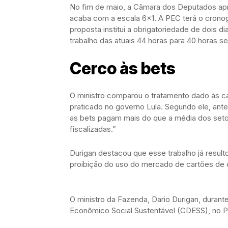
No fim de maio, a Câmara dos Deputados ap
acaba com a escala 6×1. A PEC terá o crono
proposta institui a obrigatoriedade de dois
trabalho das atuais 44 horas para 40 horas se
Cerco às bets
O ministro comparou o tratamento dado às 
praticado no governo Lula. Segundo ele, ante
as bets pagam mais do que a média dos seto
fiscalizadas.”
Durigan destacou que esse trabalho já result
proibição do uso do mercado de cartões de c
O ministro da Fazenda, Dario Durigan, duran
Econômico Social Sustentável (CDESS), no P