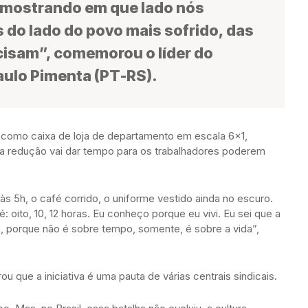
 mostrando em que lado nós
do lado do povo mais sofrido, das
cisam”, comemorou o líder do
aulo Pimenta (PT-RS).
como caixa de loja de departamento em escala 6×1,
 a redução vai dar tempo para os trabalhadores poderem
às 5h, o café corrido, o uniforme vestido ainda no escuro.
 oito, 10, 12 horas. Eu conheço porque eu vivi. Eu sei que a
, porque não é sobre tempo, somente, é sobre a vida”,
 que a iniciativa é uma pauta de várias centrais sindicais.