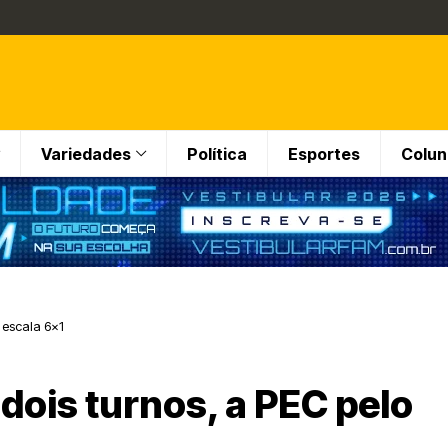
Variedades
Política
Esportes
Colun
 escala 6×1
dois turnos, a PEC pelo