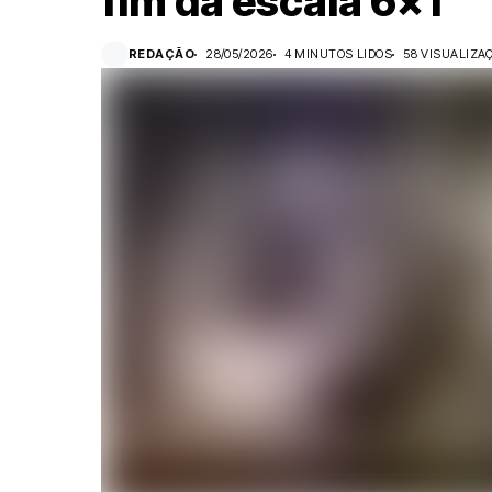
fim da escala 6×1
REDAÇÃO
28/05/2026
4 MINUTOS LIDOS
58 VISUALIZA