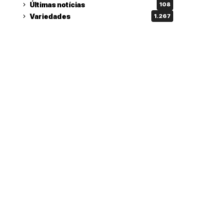
Últimas notícias
108
Variedades
1.267