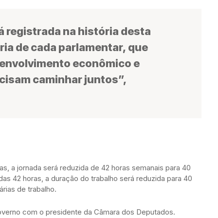
 registrada na história desta
tória de cada parlamentar, que
envolvimento econômico e
cisam caminhar juntos”,
s, a jornada será reduzida de 42 horas semanais para 40
as 42 horas, a duração do trabalho será reduzida para 40
rias de trabalho.
 governo com o presidente da Câmara dos Deputados.