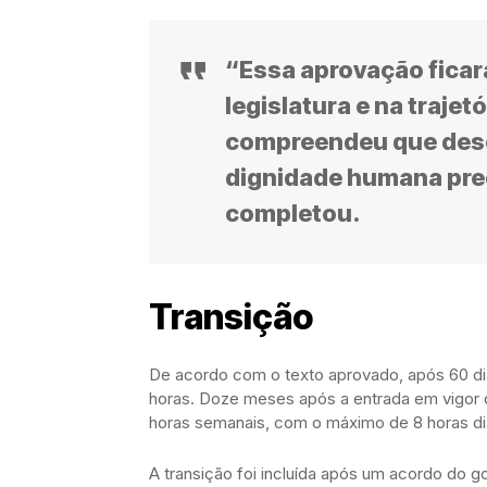
“Essa aprovação ficará
legislatura e na traje
compreendeu que des
dignidade humana pre
completou.
Transição
De acordo com o texto aprovado, após 60 dia
horas. Doze meses após a entrada em vigor d
horas semanais, com o máximo de 8 horas diá
A transição foi incluída após um acordo do