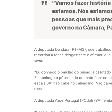
“Vamos fazer história
estamos. Nós estamos 
pessoas que mais pre
governo na Câmara, P
A deputada Dandara (PT-MG), que trabalhou 
recordou a rotina desgastante e afirmou que
viver.
“Eu conheço o barulho do busão [sic] lotado 
Eu conheço o pé inchado de tanto ficar em pé:
escala 6×1 não cabe no calendário. Não cabe
disse.
A deputada Alice Portugal (PCdoB-BA) lembrou