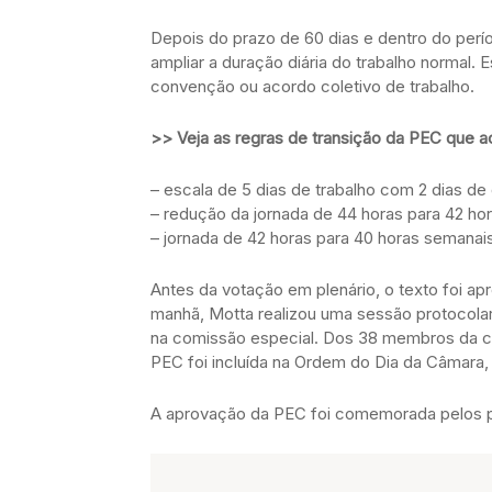
Depois do prazo de 60 dias e dentro do perío
ampliar a duração diária do trabalho normal.
convenção ou acordo coletivo de trabalho.
>> Veja as regras de transição da PEC que a
– escala de 5 dias de trabalho com 2 dias d
– redução da jornada de 44 horas para 42 ho
– jornada de 42 horas para 40 horas semanai
Antes da votação em plenário, o texto foi ap
manhã, Motta realizou uma sessão protocolar
na comissão especial. Dos 38 membros da co
PEC foi incluída na Ordem do Dia da Câmara, 
A aprovação da PEC foi comemorada pelos pa