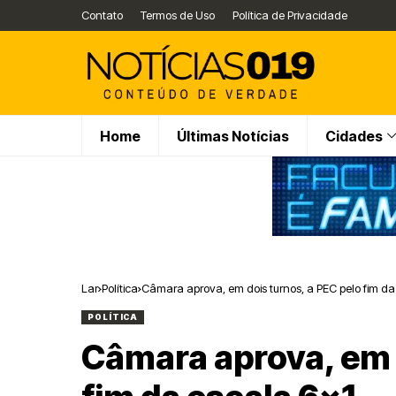
Contato
Termos de Uso
Política de Privacidade
Home
Últimas Notícias
Cidades
Lar
Política
Câmara aprova, em dois turnos, a PEC pelo fim da
POLÍTICA
Câmara aprova, em 