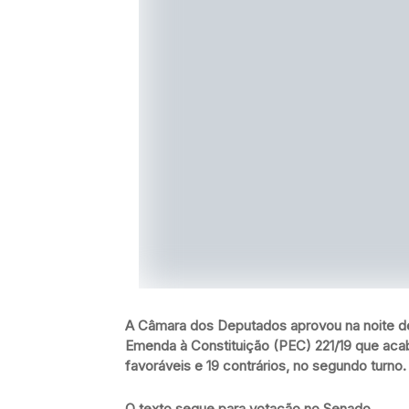
A Câmara dos Deputados aprovou na noite des
Emenda à Constituição (PEC) 221/19 que acab
favoráveis e 19 contrários, no segundo turno.
O texto segue para votação no Senado.