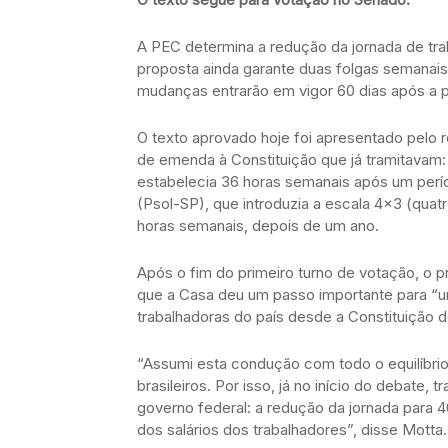
A PEC determina a redução da jornada de tra
proposta ainda garante duas folgas semanai
mudanças entrarão em vigor 60 dias após a 
O texto aprovado hoje foi apresentado pelo 
de emenda à Constituição que já tramitavam
estabelecia 36 horas semanais após um perío
(Psol-SP), que introduzia a escala 4×3 (quat
horas semanais, depois de um ano.
Após o fim do primeiro turno de votação, o 
que a Casa deu um passo importante para “
trabalhadoras do país desde a Constituição d
“Assumi esta condução com todo o equilíbri
brasileiros. Por isso, já no início do debate, 
governo federal: a redução da jornada para 
dos salários dos trabalhadores”, disse Motta