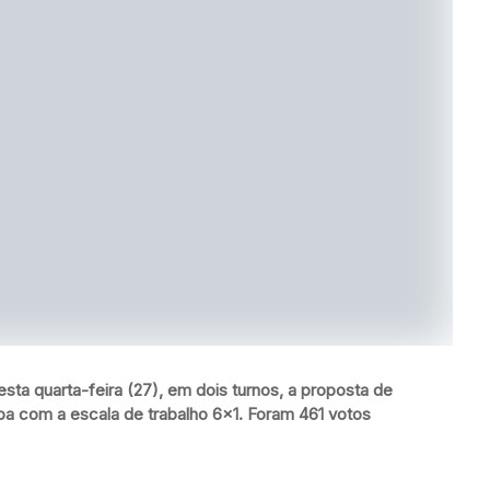
ta quarta-feira (27), em dois turnos, a proposta de
a com a escala de trabalho 6×1. Foram 461 votos