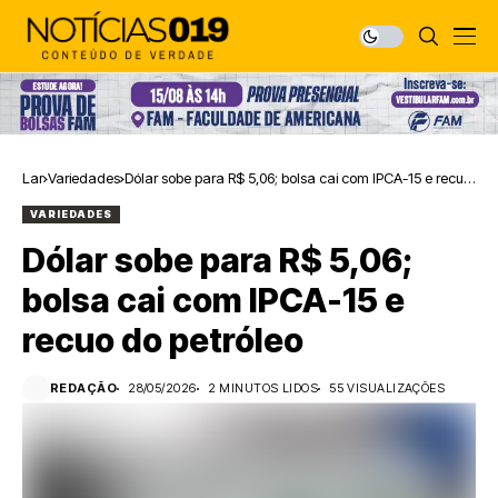
Lar
Variedades
Dólar sobe para R$ 5,06; bolsa cai com IPCA-15 e recuo
do petróleo
VARIEDADES
Dólar sobe para R$ 5,06;
bolsa cai com IPCA-15 e
recuo do petróleo
REDAÇÃO
28/05/2026
2 MINUTOS LIDOS
55 VISUALIZAÇÕES