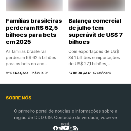
Famílias brasileiras
Balança comercial
perderam R$ 62,5
de julho tem
bilhões para bets
superávit de US$ 7
em 2025
bilhões
As famílias brasileiras
Com exportações de US$
perderam R$ 62,5 bilhões
34,1 bilhões e importações
para as bets no ano...
de US$ 27,1 bilhões,...
BY
REDAÇÃO
07/08/2026
BY
REDAÇÃO
07/08/2026
SOBRE NÓS
O primeiro portal de notícias e informações sobre a
região de DDD 019. Conteúdo de verdade, você ve
aqui.