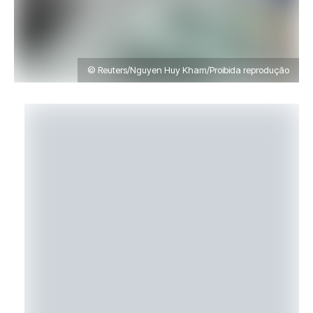
© Reuters/Nguyen Huy Kham/Proibida reprodução