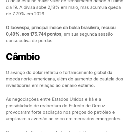
O dólar está no maior valor de fechamento desde o último
dia 19. A divisa sobe 2,18% em maio, mas acumula queda
de 7,79% em 2026.
O Ibovespa, principal índice da bolsa brasileira, recuou
0,48%, aos 175.744 pontos
, em sua segunda sessão
consecutiva de perdas.
Câmbio
O avanço do dólar refletiu o fortalecimento global da
moeda norte-americana, além do aumento da cautela dos
investidores em relação ao cenário externo.
As negociações entre Estados Unidos e Irã e a
possibilidade de reabertura do Estreito de Ormuz
provocaram forte oscilação nos preços do petróleo e
ampliaram a aversão ao risco em mercados emergentes.