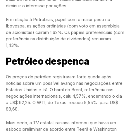
diminuir o interesse por ações.
Em relação à Petrobras, papel com o maior peso no
Ibovespa, as ações ordinárias (com voto em assembleia
de acionistas) caíram 1,62%. Os papéis preferenciais (com
preferência na distribuição de dividendos) recuaram
1,43%.
Petróleo despenca
Os preços do petróleo registraram forte queda após
notícias sobre um possível avanço nas negociações entre
Estados Unidos e Irã. O barril do Brent, referência nas
negociações internacionais, caiu 4,57%, encerrando o dia
a US$ 92,25. O WTI, do Texas, recuou 5,55%, para US$
88,68.
Mais cedo, a TV estatal iraniana informou que havia um
esboço preliminar de acordo entre Teerã e Washington