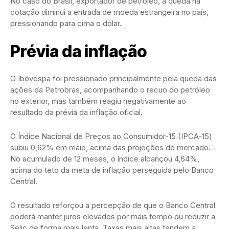
No caso do Brasil, exportador de petróleo, a queda na
cotação diminui a entrada de moeda estrangeira no país,
pressionando para cima o dólar.
Prévia da inflação
O Ibovespa foi pressionado principalmente pela queda das
ações da Petrobras, acompanhando o recuo do petróleo
no exterior, mas também reagiu negativamente ao
resultado da prévia da inflação oficial.
O Índice Nacional de Preços ao Consumidor-15 (IPCA-15)
subiu 0,62% em maio, acima das projeções do mercado.
No acumulado de 12 meses, o índice alcançou 4,64%,
acima do teto da meta de inflação perseguida pelo Banco
Central.
O resultado reforçou a percepção de que o Banco Central
poderá manter juros elevados por mais tempo ou reduzir a
Selic de forma mais lenta. Taxas mais altas tendem a