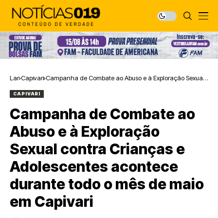
Lar
Capivari
Campanha de Combate ao Abuso e à Exploração Sexual
contra Crianças e Adolescentes acontece durante todo o
CAPIVARI
mês de maio em Capivari
Campanha de Combate ao
Abuso e à Exploração
Sexual contra Crianças e
Adolescentes acontece
durante todo o mês de maio
em Capivari