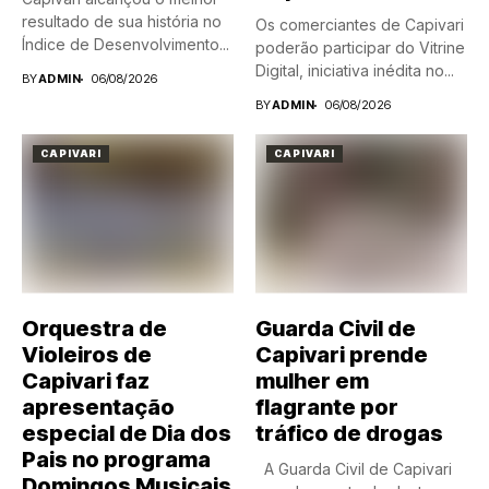
resultado de sua história no
Os comerciantes de Capivari
Índice de Desenvolvimento...
poderão participar do Vitrine
Digital, iniciativa inédita no...
BY
ADMIN
06/08/2026
BY
ADMIN
06/08/2026
CAPIVARI
CAPIVARI
Orquestra de
Guarda Civil de
Violeiros de
Capivari prende
Capivari faz
mulher em
apresentação
flagrante por
especial de Dia dos
tráfico de drogas
Pais no programa
A Guarda Civil de Capivari
Domingos Musicais