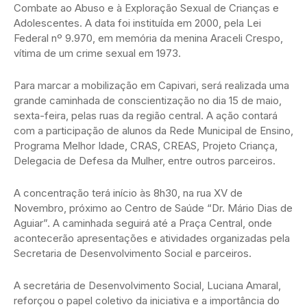
Combate ao Abuso e à Exploração Sexual de Crianças e
Adolescentes. A data foi instituída em 2000, pela Lei
Federal nº 9.970, em memória da menina Araceli Crespo,
vítima de um crime sexual em 1973.
Para marcar a mobilização em Capivari, será realizada uma
grande caminhada de conscientização no dia 15 de maio,
sexta-feira, pelas ruas da região central. A ação contará
com a participação de alunos da Rede Municipal de Ensino,
Programa Melhor Idade, CRAS, CREAS, Projeto Criança,
Delegacia de Defesa da Mulher, entre outros parceiros.
A concentração terá início às 8h30, na rua XV de
Novembro, próximo ao Centro de Saúde “Dr. Mário Dias de
Aguiar”. A caminhada seguirá até a Praça Central, onde
acontecerão apresentações e atividades organizadas pela
Secretaria de Desenvolvimento Social e parceiros.
A secretária de Desenvolvimento Social, Luciana Amaral,
reforçou o papel coletivo da iniciativa e a importância do