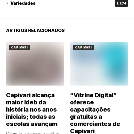
Variedades
1.274
ARTIGOS RELACIONADOS
CAPIVARI
CAPIVARI
Capivari alcança
“Vitrine Digital”
maior Ideb da
oferece
história nos anos
capacitações
iniciais; todas as
gratuitas a
escolas avançam
comerciantes de
Capivari
Capivari alcançou o melhor