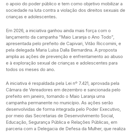
o apoio do poder público e tem como objetivo mobilizar a
sociedade na luta contra a violação dos direitos sexuais de
crianças e adolescentes.
Em 2026, a iniciativa ganhou ainda mais força com o
lançamento da campanha “Maio Laranja o Ano Todo”,
apresentada pelo prefeito de Capivari, Vitão Riccomini, e
pela delegada Maria Luísa Dalla Bernardina. A proposta
amplia as ações de prevenção e enfrentamento ao abuso
e à exploração sexual de crianças e adolescentes para
todos os meses do ano.
A iniciativa é respaldada pela Lei nº 7.421, aprovada pela
Câmara de Vereadores em dezembro e sancionada pelo
prefeito em janeiro, tornando o Maio Laranja uma
campanha permanente no município. As ações serão
desenvolvidas de forma integrada pelo Poder Executivo,
por meio das Secretarias de Desenvolvimento Social,
Educação, Segurança Pública e Relações Públicas, em
parceria com a Delegacia de Defesa da Mulher, que realiza