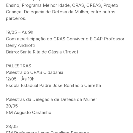
Ensino, Programa Melhor Idade, CRAS, CREAS, Projeto
Criança, Delegacia de Defesa da Mulher, entre outros
parceiros.
19/05 – Às 9h
Com a participação do CRAS Conviver e EICAP Professor
Derly Andriotti
Bairro: Santa Rita de Cássia (Trevo)
PALESTRAS
Palestra do CRAS Cidadania
12/05 – Às 10h
Escola Estadual Padre José Bonifácio Carretta
Palestras da Delegacia de Defesa da Mulher
20/05
EM Augusto Castanho
28/05
EM Professora Laura Quagliato Pacheco