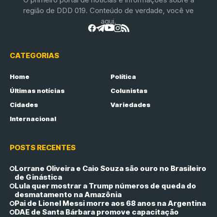
região de DDD 019. Conteúdo de verdade, você ve
aqui.
CATEGORIAS
Home
Política
Últimas notícias
Colunistas
Cidades
Variedades
Internacional
POSTS RECENTES
Lorrane Oliveira e Caio Souza são ouro no Brasileiro
de Ginástica
Lula quer mostrar a Trump números de queda do
desmatamento na Amazônia
Pai de Lionel Messi morre aos 68 anos na Argentina
DAE de Santa Bárbara promove capacitação