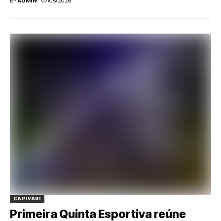
BY
ADMIN
07/08/2026
CAPIVARI
Primeira Quinta Esportiva reúne