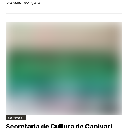
BY
ADMIN
05/08/2026
CAPIVARI
Secretaria de Cultura de Capivari