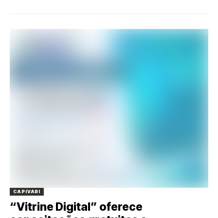
CAPIVARI
“Vitrine Digital” oferece