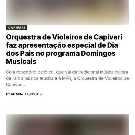
CAPIVARI
Orquestra de Violeiros de Capivari
faz apresentação especial de Dia
dos Pais no programa Domingos
Musicais
Com repertório eclético, que vai da tradicional música caipira
de raiz à música erudita e à MPB, a Orquestra de Violeiros de
Capivari...
BY
ADMIN
06/08/2026