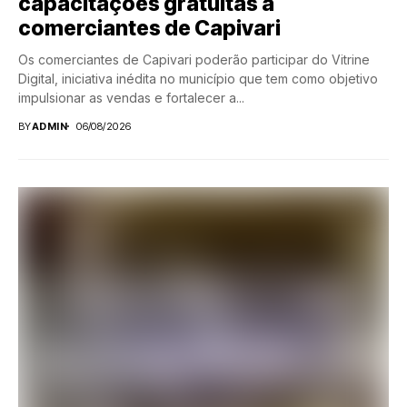
capacitações gratuitas a
comerciantes de Capivari
Os comerciantes de Capivari poderão participar do Vitrine
Digital, iniciativa inédita no município que tem como objetivo
impulsionar as vendas e fortalecer a...
BY
ADMIN
06/08/2026