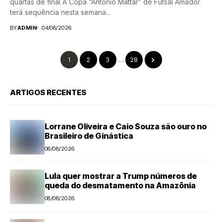
quartas de final A Copa “Antônio Mattar” de Futsal Amador
terá sequência nesta semana...
BY
ADMIN
04/08/2026
1
2
3
…
28
ARTIGOS RECENTES
Lorrane Oliveira e Caio Souza são ouro no
Brasileiro de Ginástica
08/08/2026
Lula quer mostrar a Trump números de
queda do desmatamento na Amazônia
08/08/2026