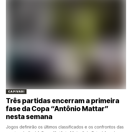
CAPIVARI
Três partidas encerram a primeira
fase da Copa “Antônio Mattar”
nesta semana
Jogos definirão os últimos classificados e os confrontos das