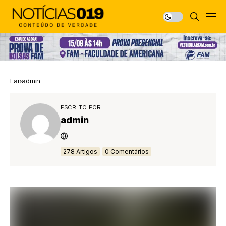
Lar
admin
ESCRITO POR
admin
278 Artigos
0 Comentários