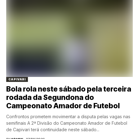
CAPIVARI
Bola rola neste sábado pela terceira
rodada da Segundona do
Campeonato Amador de Futebol
Confrontos prometem movimentar a disputa pelas vagas nas
semifinais A 2ª Divisão do Campeonato Amador de Futebol
de Capivari terá continuidade neste sábado...