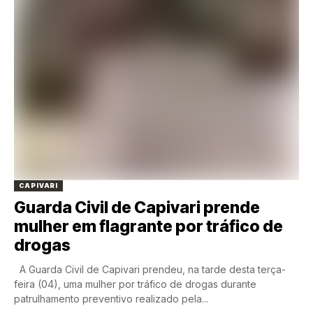
CAPIVARI
Guarda Civil de Capivari prende
mulher em flagrante por tráfico de
drogas
A Guarda Civil de Capivari prendeu, na tarde desta terça-
feira (04), uma mulher por tráfico de drogas durante
patrulhamento preventivo realizado pela...