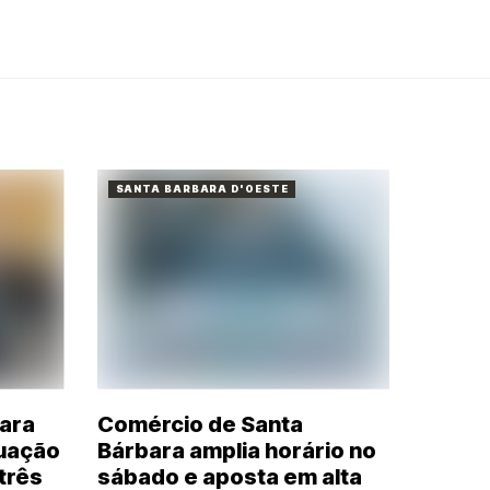
SANTA BARBARA D'OESTE
bara
Comércio de Santa
tuação
Bárbara amplia horário no
três
sábado e aposta em alta