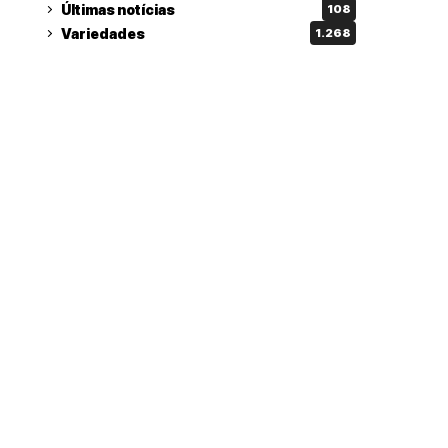
Últimas notícias
108
Variedades
1.268