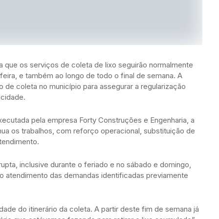
a que os serviços de coleta de lixo seguirão normalmente
-feira, e também ao longo de todo o final de semana. A
 de coleta no município para assegurar a regularização
 cidade.
executada pela empresa Forty Construções e Engenharia, a
a os trabalhos, com reforço operacional, substituição de
tendimento.
upta, inclusive durante o feriado e no sábado e domingo,
 no atendimento das demandas identificadas previamente
ade do itinerário da coleta. A partir deste fim de semana já