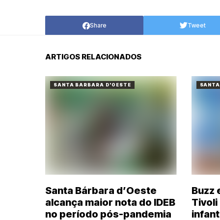
Share
Tweet
ARTIGOS RELACIONADOS
SANTA BARBARA D'OESTE
SANTA
Santa Bárbara d’Oeste
Buzz 
alcança maior nota do IDEB
Tivol
no período pós-pandemia
infant