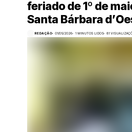
feriado de 1º de ma
Santa Bárbara d’Oe
REDAÇÃO
01/05/2026
1 MINUTOS LIDOS
81 VISUALIZAÇ