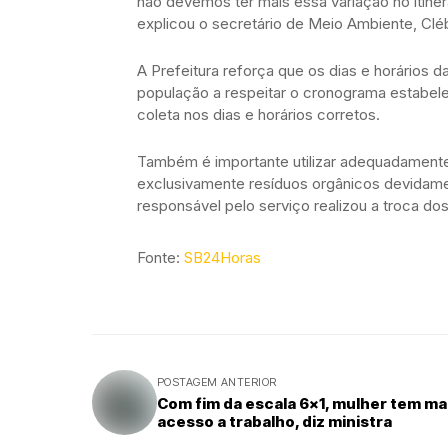
não devemos ter mais essa variação no itiner
explicou o secretário de Meio Ambiente, Clé
A Prefeitura reforça que os dias e horários d
população a respeitar o cronograma estabele
coleta nos dias e horários corretos.
Também é importante utilizar adequadament
exclusivamente resíduos orgânicos devidam
responsável pelo serviço realizou a troca dos
Fonte:
SB24Horas
POSTAGEM ANTERIOR
Com fim da escala 6x1, mulher tem ma
acesso a trabalho, diz ministra