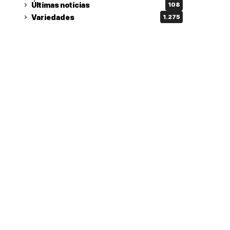
Últimas notícias
108
Variedades
1.275