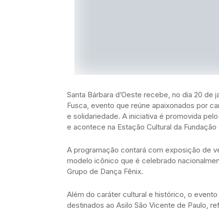
Santa Bárbara d’Oeste recebe, no dia 20 de ja
Fusca, evento que reúne apaixonados por car
e solidariedade. A iniciativa é promovida pelo
e acontece na Estação Cultural da Fundação R
A programação contará com exposição de veí
modelo icônico que é celebrado nacionalme
Grupo de Dança Fênix.
Além do caráter cultural e histórico, o eve
destinados ao Asilo São Vicente de Paulo, 