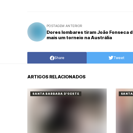
POSTAGEM ANTERIOR
Dores lombares tiram João Fonseca 
mais um torneio na Austrália
Share
Tweet
ARTIGOS RELACIONADOS
SANTA BARBARA D'OESTE
SANTA