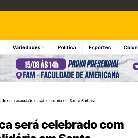
Variedades
Política
Esportes
Colun
rado com exposição e ação solidária em Santa Bárbara
sca será celebrado com