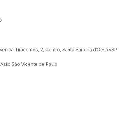
O
venida Tiradentes, 2, Centro, Santa Bárbara d’Oeste/SP
 Asilo São Vicente de Paulo