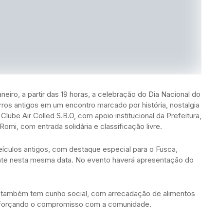
neiro, a partir das 19 horas, a celebração do Dia Nacional do
ros antigos em um encontro marcado por história, nostalgia
 Clube Air Colled S.B.O, com apoio institucional da Prefeitura,
omi, com entrada solidária e classificação livre.
culos antigos, com destaque especial para o Fusca,
nte nesta mesma data. No evento haverá apresentação do
nto também tem cunho social, com arrecadação de alimentos
reforçando o compromisso com a comunidade.