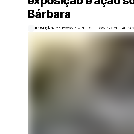
exposição e ação so
Bárbara
REDAÇÃO
11/01/2026
1 MINUTOS LIDOS
122 VISUALIZA