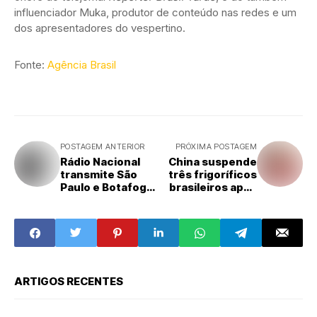
influenciador Muka, produtor de conteúdo nas redes e um
dos apresentadores do vespertino.
Fonte:
Agência Brasil
POSTAGEM ANTERIOR
PRÓXIMA POSTAGEM
Rádio Nacional
China suspende
transmite São
três frigoríficos
Paulo e Botafogo
brasileiros após
pelo Brasileirão
irregularidades
ARTIGOS RECENTES