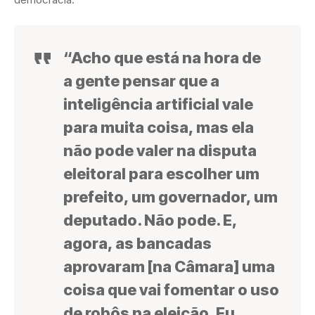
“Acho que está na hora de
a gente pensar que a
inteligência artificial vale
para muita coisa, mas ela
não pode valer na disputa
eleitoral para escolher um
prefeito, um governador, um
deputado. Não pode. E,
agora, as bancadas
aprovaram [na Câmara] uma
coisa que vai fomentar o uso
de robôs na eleição. Eu