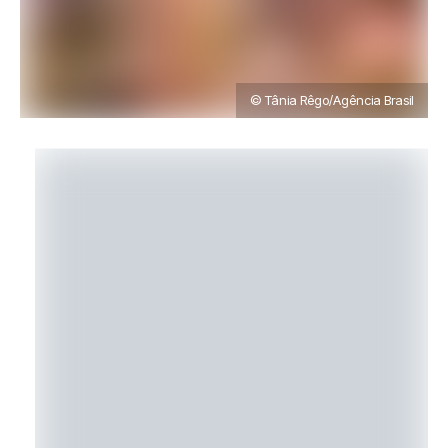
© Tânia Rêgo/Agência Brasil