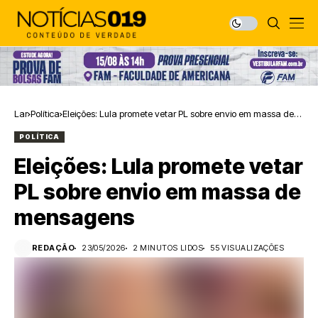
Lar
Política
Eleições: Lula promete vetar PL sobre envio em massa de
mensagens
POLÍTICA
Eleições: Lula promete vetar
PL sobre envio em massa de
mensagens
REDAÇÃO
23/05/2026
2 MINUTOS LIDOS
55 VISUALIZAÇÕES