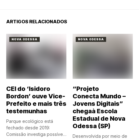
ARTIGOS RELACIONADOS
NOVA ODESSA
NOVA ODESSA
CEI do ‘Isidoro
“Projeto
Bordon’ ouve Vice-
Conecta Mundo –
Prefeito e mais três
Jovens Digitais”
testemunhas
chegaà Escola
Estadual de Nova
Parque ecológico está
Odessa (SP)
fechado desde 2019:
Comissão investiga possíveis
Desenvolvida por meio de