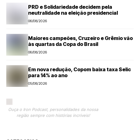
PRD e Solidariedade decidem pela
neutralidade na eleição presidencial
06/08/2026
Maiores campeões, Cruzeiro e Grêmio vão
às quartas da Copa do Brasil
06/08/2026
Em nova redução, Copom baixa taxa Selic
para 14% ao ano
05/08/2026
Ouça o Iron Podcast, personalidades da nossa
região sempre com histórias incríveis!