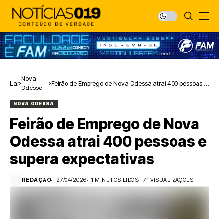
Nova
Lar
Feirão de Emprego de Nova Odessa atrai 400 pessoas e
Odessa
supera expectativas
NOVA ODESSA
Feirão de Emprego de Nova
Odessa atrai 400 pessoas e
supera expectativas
REDAÇÃO
27/04/2026
1 MINUTOS LIDOS
71 VISUALIZAÇÕES