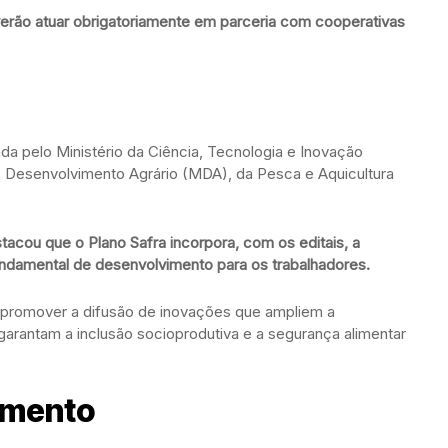
erão atuar obrigatoriamente em parceria com cooperativas
rada pelo Ministério da Ciência, Tecnologia e Inovação
o Desenvolvimento Agrário (MDA), da Pesca e Aquicultura
stacou que o Plano Safra incorpora, com os editais, a
ndamental de desenvolvimento para os trabalhadores.
 promover a difusão de inovações que ampliem a
garantam a inclusão socioprodutiva e a segurança alimentar
imento