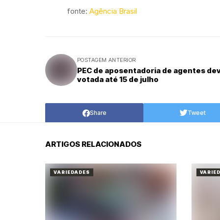
fonte:
Agência Brasil
POSTAGEM ANTERIOR
PEC de aposentadoria de agentes dev
votada até 15 de julho
Share
Tweet
ARTIGOS RELACIONADOS
VARIEDADES
VARIE