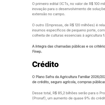
O primeiro edital (ICTs, no valor de R$ 100 mi
inovação para o desenvolvimento de soluções
extensão no campo.
O outro (Empresas, de R$ 120 milhões) é rel
insumos específicos de pequeno porte, como 
colheita de culturas essenciais à agricultura f
A íntegra das chamadas públicas e os critério
Finep.
Crédito
O Plano Safra da Agricultura Familiar 2026/
de crédito, seguro agrícola, compras públicas
Desse total, R$ 85,2 bilhões serão para o Pr
(Pronaf), um aumento de quase 9% do crédit