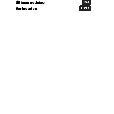
Últimas notícias
108
Variedades
1.273