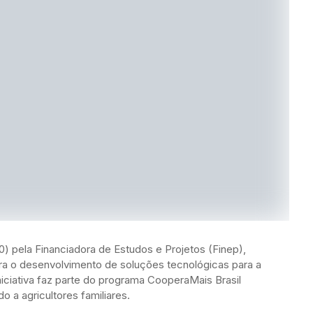
30) pela Financiadora de Estudos e Projetos (Finep),
a o desenvolvimento de soluções tecnológicas para a
A iniciativa faz parte do programa CooperaMais Brasil
o a agricultores familiares.