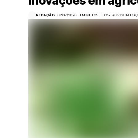
inovações em agricu
REDAÇÃO
02/07/2026
1 MINUTOS LIDOS
40 VISUALIZA