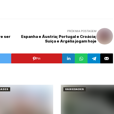
PRÓXIMA POSTAGEM
e ser
Espanha e Áustria; Portugal e Croácia;
Suíça e Argélia jogam hoje
Pin
DADES
VARIEDADES