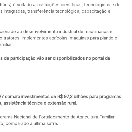
lhões) é voltado a instituições científicas, tecnológicas e de
 integradas, transferência tecnológica, capacitação e
acionado ao desenvolvimento industrial de maquinários e
tratores, implementos agrícolas, máquinas para plantio e
amiliar.
s de participação vão ser disponibilizados no portal da
2027 somará investimentos de R$ 97,3 bilhões para programas
, assistência técnica e extensão rural.
ograma Nacional de Fortalecimento da Agricultura Familiar
o, comparado à última safra.