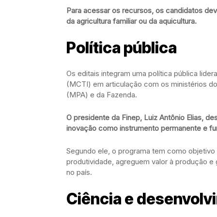
Para acessar os recursos, os candidatos dev
da agricultura familiar ou da aquicultura.
Política pública
Os editais integram uma política pública lide
(MCTI) em articulação com os ministérios d
(MPA) e da Fazenda.
O presidente da Finep, Luiz Antônio Elias, de
inovação como instrumento permanente e fu
Segundo ele, o programa tem como objetivo
produtividade, agreguem valor à produção e 
no país.
Ciência e desenvolv