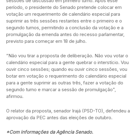
sessões de discussão em primeiro turno. Após esse
período, o presidente do Senado pretende colocar em
votação um requerimento de calendário especial para
suprimir as três sessões restantes entre o primeiro e o
segundo turnos, permitindo a conclusão da votação e a
promulgação da emenda antes do recesso parlamentar,
previsto para começar em 18 de julho.
“Não vou tirar a proposta de deliberação. Não vou votar o
calendário especial para a gente quebrar o interstício. Vou
ouvir cinco sessões; quando eu ouvir cinco sessões, vou
botar em votação o requerimento do calendário especial
para a gente suprimir as outras três, fazer a votação do
segundo turno e marcar a sessão de promulgação”,
afirmou.
O relator da proposta, senador Irajá (PSD-TO), defendeu a
aprovação da PEC antes das eleições de outubro.
*Com informações da Agência Senado.