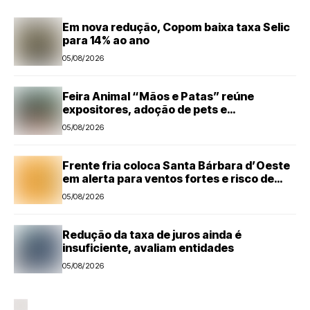
Em nova redução, Copom baixa taxa Selic
para 14% ao ano
05/08/2026
Feira Animal “Mãos e Patas” reúne
expositores, adoção de pets e
microchipagem gratuita neste sábado em
05/08/2026
Santa Bárbara d’Oeste
Frente fria coloca Santa Bárbara d’Oeste
em alerta para ventos fortes e risco de
tempestades
05/08/2026
Redução da taxa de juros ainda é
insuficiente, avaliam entidades
05/08/2026