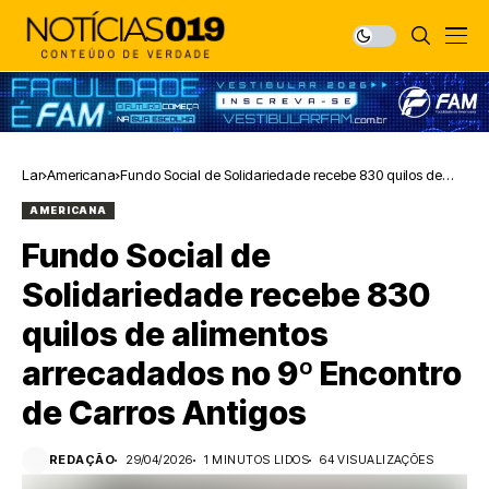
Lar
Americana
Fundo Social de Solidariedade recebe 830 quilos de
alimentos arrecadados no 9º Encontro de Carros
AMERICANA
Antigos
Fundo Social de
Solidariedade recebe 830
quilos de alimentos
arrecadados no 9º Encontro
de Carros Antigos
REDAÇÃO
29/04/2026
1 MINUTOS LIDOS
64 VISUALIZAÇÕES