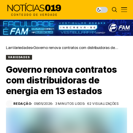
Lar
Variedades
Governo renova contratos com distribuidoras de
energia em 13 estados
VARIEDADES
Governo renova contratos
com distribuidoras de
energia em 13 estados
REDAÇÃO
09/05/2026
3 MINUTOS LIDOS
62 VISUALIZAÇÕES