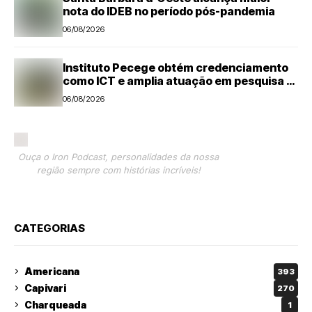
nota do IDEB no período pós-pandemia
06/08/2026
Instituto Pecege obtém credenciamento
como ICT e amplia atuação em pesquisa e
desenvolvimento tecnológico
06/08/2026
Ouça o Iron Podcast, personalidades da nossa
região sempre com histórias incríveis!
CATEGORIAS
Americana
393
Capivari
270
Charqueada
1