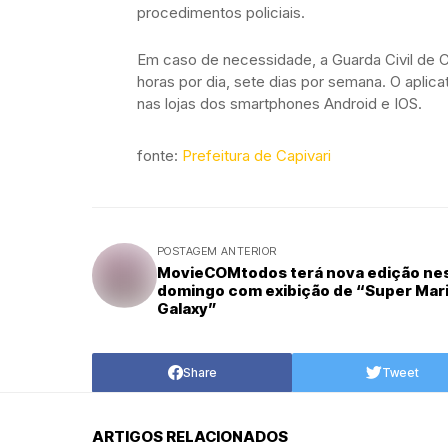
procedimentos policiais.
Em caso de necessidade, a Guarda Civil de C
horas por dia, sete dias por semana. O aplic
nas lojas dos smartphones Android e IOS.
fonte:
Prefeitura de Capivari
POSTAGEM ANTERIOR
MovieCOMtodos terá nova edição ne
domingo com exibição de “Super Mari
Galaxy”
Share
Tweet
ARTIGOS RELACIONADOS