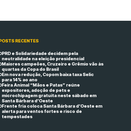
POSTS RECENTES
PRD e Solidariedade decidem pela
neutralidade na eleição presidencial
Maiores campeões, Cruzeiro e Grêmio vão às
quartas da Copa do Brasil
Em nova redução, Copom baixa taxa Selic
para 14% ao ano
Feira Animal “Mãos e Patas” reúne
expositores, adoção de pets e
microchipagem gratuita neste sábado em
Santa Bárbara d’Oeste
Frente fria coloca Santa Bárbara d’Oeste em
alerta para ventos fortes e risco de
tempestades