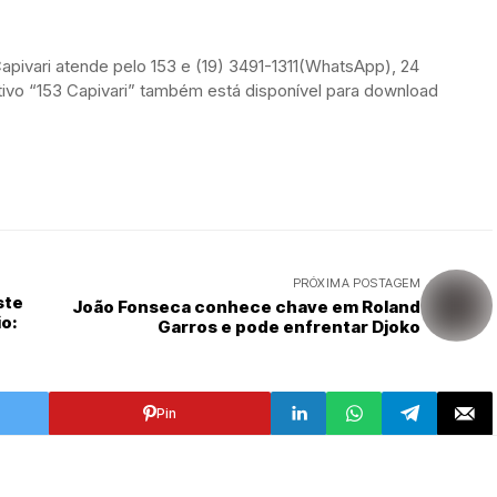
apivari atende pelo 153 e (19) 3491-1311(WhatsApp), 24
ativo “153 Capivari” também está disponível para download
PRÓXIMA POSTAGEM
ste
João Fonseca conhece chave em Roland
o:
Garros e pode enfrentar Djoko
Pin