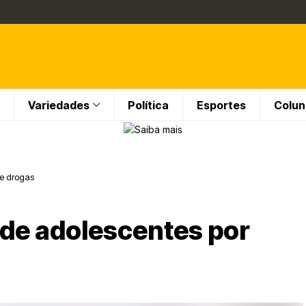
Variedades
Política
Esportes
Colun
de drogas
nde adolescentes por