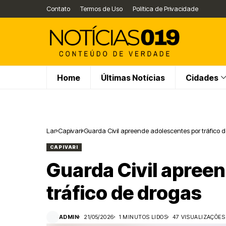
Contato
Termos de Uso
Política de Privacidade
Home
Últimas Notícias
Cidades
Lar
Capivari
Guarda Civil apreende adolescentes por tráfico 
CAPIVARI
Guarda Civil apree
tráfico de drogas
ADMIN
21/05/2026
1 MINUTOS LIDOS
47 VISUALIZAÇÕES