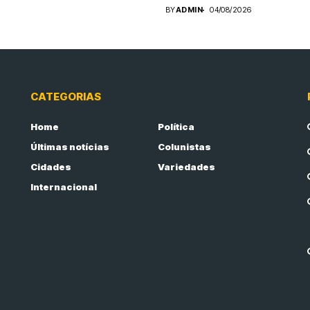
BY
ADMIN
04/08/2026
CATEGORIAS
Home
Política
Últimas notícias
Colunistas
Cidades
Variedades
Internacional