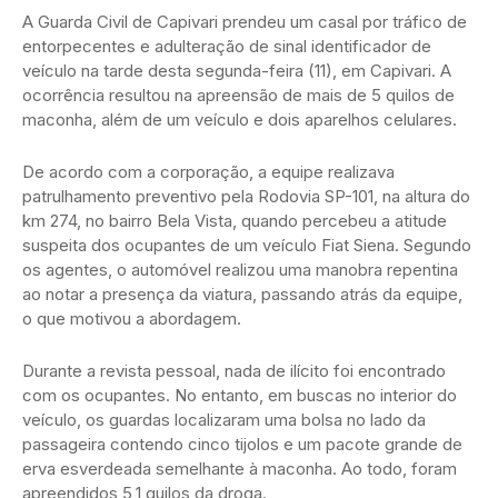
A Guarda Civil de Capivari prendeu um casal por tráfico de
entorpecentes e adulteração de sinal identificador de
veículo na tarde desta segunda-feira (11), em Capivari. A
ocorrência resultou na apreensão de mais de 5 quilos de
maconha, além de um veículo e dois aparelhos celulares.
De acordo com a corporação, a equipe realizava
patrulhamento preventivo pela Rodovia SP-101, na altura do
km 274, no bairro Bela Vista, quando percebeu a atitude
suspeita dos ocupantes de um veículo Fiat Siena. Segundo
os agentes, o automóvel realizou uma manobra repentina
ao notar a presença da viatura, passando atrás da equipe,
o que motivou a abordagem.
Durante a revista pessoal, nada de ilícito foi encontrado
com os ocupantes. No entanto, em buscas no interior do
veículo, os guardas localizaram uma bolsa no lado da
passageira contendo cinco tijolos e um pacote grande de
erva esverdeada semelhante à maconha. Ao todo, foram
apreendidos 5,1 quilos da droga.