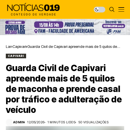
Lar
Capivari
Guarda Civil de Capivari apreende mais de 5 quilos de
maconha e prende casal por tráfico e adulteração de
CAPIVARI
veículo
Guarda Civil de Capivari
apreende mais de 5 quilos
de maconha e prende casal
por tráfico e adulteração de
veículo
ADMIN
12/05/2026
1 MINUTOS LIDOS
50 VISUALIZAÇÕES