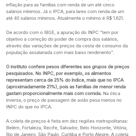
inflação para as famílias com renda de um até cinco
salários mínimos. Já o IPCA, para lares com renda de um
até 40 salários mínimos. Atualmente o mínimo é R$ 1.621.
De acordo com o IBGE, a apuração do INPC “tem por
objetivo a correção do poder de compra dos salários,
através das variações de preços da cesta de consumo da
população assalariada com mais baixo rendimento”.
O instituto confere pesos diferentes aos grupos de preços
pesquisados. No INPC, por exemplo, os alimentos
representam cerca de 25% do índice, mais que no IPCA
(aproximadamente 21%), pois as famílias de menor renda
gastam proporcionalmente mais com comida.
Na ótica
inversa, o preço de passagem de avião pesa menos no
INPC do que no IPCA.
A coleta de preços é feita em dez regiões metropolitanas:
Belém, Fortaleza, Recife, Salvador, Belo Horizonte, Vitória,
Rio de Janeiro, São Paulo, Curitiba e Porto Alegre. A coleta