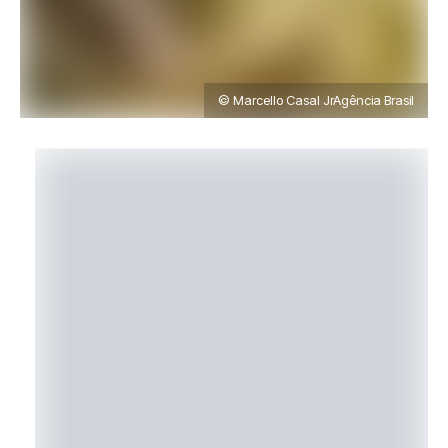
© Marcello Casal JrAgência Brasil