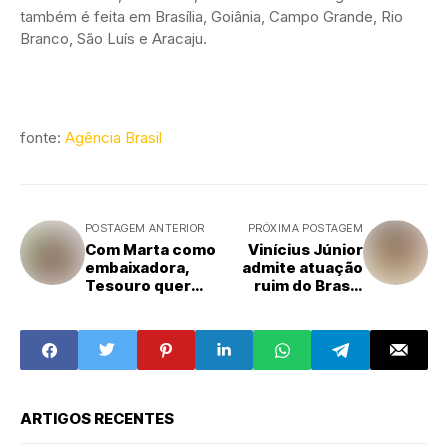
também é feita em Brasília, Goiânia, Campo Grande, Rio
Branco, São Luís e Aracaju.
fonte:
Agência Brasil
POSTAGEM ANTERIOR
PRÓXIMA POSTAGEM
Com Marta como
Vinícius Júnior
embaixadora,
admite atuação
Tesouro quer
ruim do Brasil:
atrair mais
"Precisamos
investidores
melhorar"
ARTIGOS RECENTES