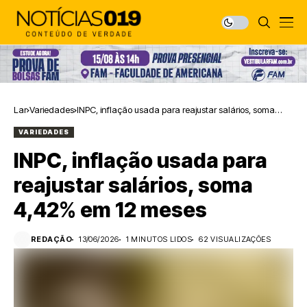
Lar
Variedades
INPC, inflação usada para reajustar salários, soma
4,42% em 12 meses
VARIEDADES
INPC, inflação usada para
reajustar salários, soma
4,42% em 12 meses
REDAÇÃO
13/06/2026
1 MINUTOS LIDOS
62 VISUALIZAÇÕES