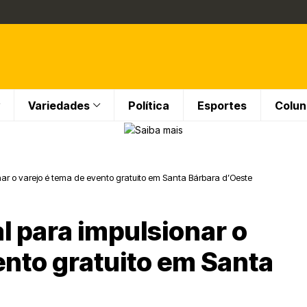
Variedades
Política
Esportes
Colun
sionar o varejo é tema de evento gratuito em Santa Bárbara d’Oeste
ial para impulsionar o
ento gratuito em Santa