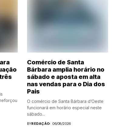
bara
Comércio de Santa
tuação
Bárbara amplia horário no
três
sábado e aposta em alta
nas vendas para o Dia dos
Pais
is
reforçou
O comércio de Santa Bárbara d’Oeste
funcionará em horário especial neste
sábado...
BY
REDAÇÃO
06/08/2026