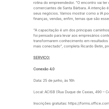
rotina do empreendedor. “O encontro vai ter 
comerciantes de Santa Bárbara. A intenção 
seus negócios. Vamos mostrar como a IA po
finanças, vendas, enfim, temas que são essenc
“A capacitação é um dos principais caminhos
foi pensado para levar aos empresários conte
transformarem conhecimento em resultados
mais conectado”, completa Ricardo Betin, pr
SERVIÇO:
Conexão 4.0
Data: 25 de junho, às 16h
Local: ACISB (Rua Duque de Caxias, 490 – C
Inscrições gratuitas: https://forms.office.c