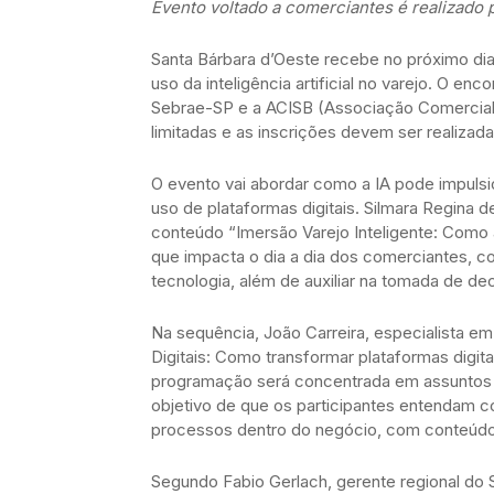
Evento voltado a comerciantes é realizado
Santa Bárbara d’Oeste recebe no próximo di
uso da inteligência artificial no varejo. O enc
Sebrae-SP e a ACISB (Associação Comercial e
limitadas e as inscrições devem ser realizad
O evento vai abordar como a IA pode impuls
uso de plataformas digitais. Silmara Regina
conteúdo “Imersão Varejo Inteligente: Como a
que impacta o dia a dia dos comerciantes, c
tecnologia, além de auxiliar na tomada de de
Na sequência, João Carreira, especialista e
Digitais: Como transformar plataformas digit
programação será concentrada em assuntos 
objetivo de que os participantes entendam com
processos dentro do negócio, com conteúdo 
Segundo Fabio Gerlach, gerente regional do 