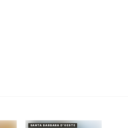
SANTA BARBARA D'OESTE