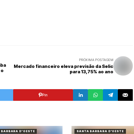
PRÓXIMA POSTAGEM
aba
Mercado financeiro eleva previsão da Selic
 o
para 13,75% ao ano
Pin
 BARBARA D'OESTE
SANTA BARBARA D'OESTE