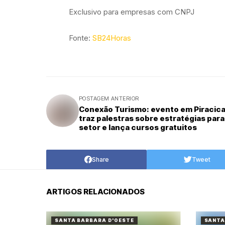
Exclusivo para empresas com CNPJ
Fonte:
SB24Horas
POSTAGEM ANTERIOR
Conexão Turismo: evento em Piracic
traz palestras sobre estratégias para
setor e lança cursos gratuitos
Share
Tweet
ARTIGOS RELACIONADOS
SANTA BARBARA D'OESTE
SANTA