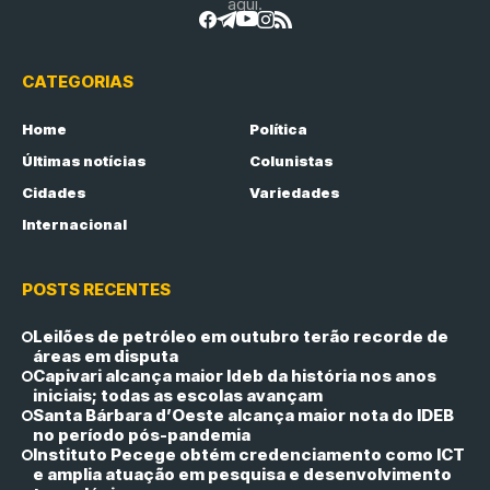
aqui.
CATEGORIAS
Home
Política
Últimas notícias
Colunistas
Cidades
Variedades
Internacional
POSTS RECENTES
Leilões de petróleo em outubro terão recorde de
áreas em disputa
Capivari alcança maior Ideb da história nos anos
iniciais; todas as escolas avançam
Santa Bárbara d’Oeste alcança maior nota do IDEB
no período pós-pandemia
Instituto Pecege obtém credenciamento como ICT
e amplia atuação em pesquisa e desenvolvimento