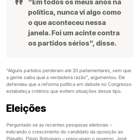
“Em todos os meus anos na
política, nunca vi algo como
o que aconteceu nessa
janela. Foi um acinte contra
os partidos sérios”, disse.
“Alguns partidos perderam até 20 parlamentares, sem que
a gente saiba qual a verdadeira razão”, argumentou. Ele
defendeu que a reforma política em debate no Congresso
estabeleça critérios que evitem situações desse tipo.
Eleições
Perguntado se as recentes pesquisas eleitorais –
indicando o crescimento do candidato da oposição ao
Planalto, Flávio Bolsonaro – preocupam o governo, José