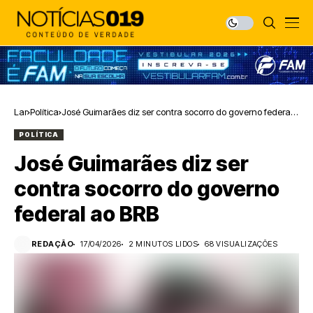
Lar
Política
José Guimarães diz ser contra socorro do governo federal
ao BRB
POLÍTICA
José Guimarães diz ser
contra socorro do governo
federal ao BRB
REDAÇÃO
17/04/2026
2 MINUTOS LIDOS
68 VISUALIZAÇÕES