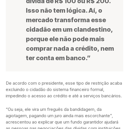
dívida de R$ 100 ou R$ 200.
Isso não tem lógica. Aí, o
mercado transforma esse
cidadão em um clandestino,
porque ele não pode mais
comprar nada a crédito, nem
ter conta em banco.”
De acordo com o presidente, esse tipo de restrição acaba
excluindo o cidadão do sistema financeiro formal,
impedindo o acesso ao crédito e até a serviços bancários.
“Ou seja, ele vira um freguês da bandidagem, da
agiotagem, pagando um juro ainda mais escorchante”,
acrescentou ao explicar que um fundo garantidor ajudará
as pessoas nas negociações das dívidas com instituições