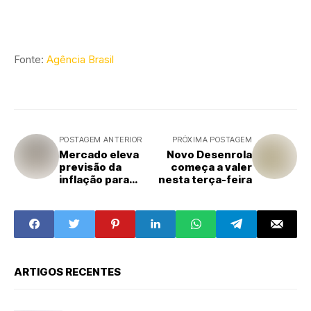
Fonte:
Agência Brasil
POSTAGEM ANTERIOR
PRÓXIMA POSTAGEM
Mercado eleva
Novo Desenrola
previsão da
começa a valer
inflação para
nesta terça-feira
4,89% este ano
ARTIGOS RECENTES