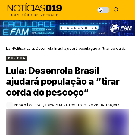
Lar
Política
Lula: Desenrola Brasil ajudará população a “tirar corda do
pescoço”
POLÍTICA
Lula: Desenrola Brasil
ajudará população a “tirar
corda do pescoço”
REDAÇÃO
05/05/2026
2 MINUTOS LIDOS
70 VISUALIZAÇÕES