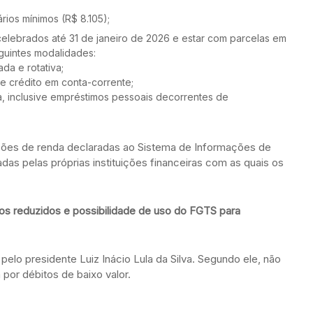
lários mínimos (R$ 8.105);
celebrados até 31 de janeiro de 2026 e estar com parcelas em
eguintes modalidades:
da e rotativa;
de crédito em conta-corrente;
, inclusive empréstimos pessoais decorrentes de
ões de renda declaradas ao Sistema de Informações de
das pelas próprias instituições financeiras com as quais os
s reduzidos e possibilidade de uso do FGTS para
pelo presidente Luiz Inácio Lula da Silva. Segundo ele, não
 por débitos de baixo valor.