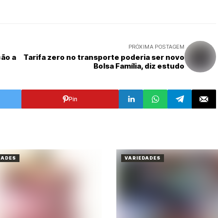
PRÓXIMA POSTAGEM
ção a
Tarifa zero no transporte poderia ser novo
Bolsa Família, diz estudo
Pin
DADES
VARIEDADES