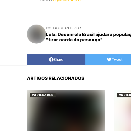
POSTAGEM ANTERIOR
Lula: Desenrola Brasil ajudará popula
"tirar corda do pescoço"
Share
Tweet
ARTIGOS RELACIONADOS
VARIEDADES
VARIE