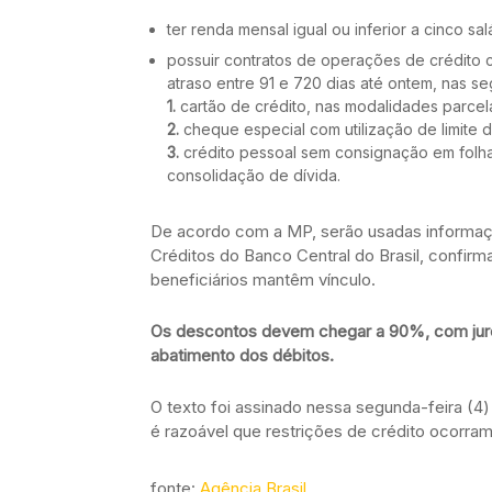
ter renda mensal igual ou inferior a cinco sa
possuir contratos de operações de crédito 
atraso entre 91 e 720 dias até ontem, nas s
1.
cartão de crédito, nas modalidades parcela
2.
cheque especial com utilização de limite 
3.
crédito pessoal sem consignação em folha
consolidação de dívida.
De acordo com a MP, serão usadas informaç
Créditos do Banco Central do Brasil, confirma
beneficiários mantêm vínculo.
Os descontos devem chegar a 90%, com juro
abatimento dos débitos.
O texto foi assinado nessa segunda-feira (4) 
é razoável que restrições de crédito ocorram
fonte:
Agência Brasil