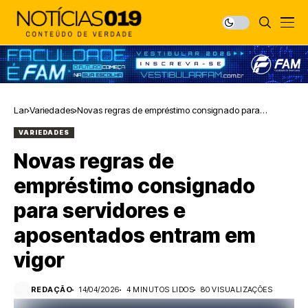
Lar
Variedades
Novas regras de empréstimo consignado para
servidores e aposentados entram em vigor
VARIEDADES
Novas regras de
empréstimo consignado
para servidores e
aposentados entram em
vigor
REDAÇÃO
14/04/2026
4 MINUTOS LIDOS
80 VISUALIZAÇÕES