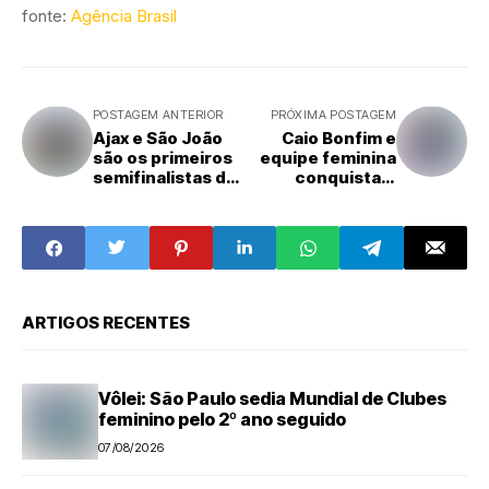
fonte:
Agência Brasil
POSTAGEM ANTERIOR
PRÓXIMA POSTAGEM
Ajax e São João
Caio Bonfim e
são os primeiros
equipe feminina
semifinalistas da
conquistam
Copa “Pedro
bronze no
Irineu”
Mundial de
Marcha
ARTIGOS RECENTES
Vôlei: São Paulo sedia Mundial de Clubes
feminino pelo 2º ano seguido
07/08/2026