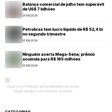
Balança comercial de julho tem superávit
de US$ 7 bilhões
07/08/2026
Petrobras tem lucro líquido de R$ 52,4 bi
no segundo trimestre
07/08/2026
Ninguém acerta Mega-Sena; prêmio
acumula para R$ 165 milhões
07/08/2026
Ouça o Iron Podcast, personalidades da nossa
região sempre com histórias incríveis!
CATEGORIAS