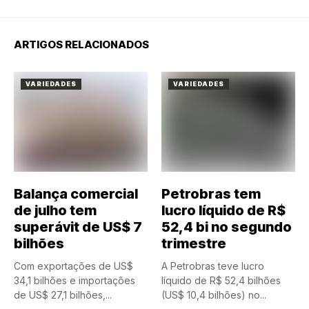
ARTIGOS RELACIONADOS
VARIEDADES
VARIEDADES
Balança comercial
Petrobras tem
de julho tem
lucro líquido de R$
superávit de US$ 7
52,4 bi no segundo
bilhões
trimestre
Com exportações de US$
A Petrobras teve lucro
34,1 bilhões e importações
líquido de R$ 52,4 bilhões
de US$ 27,1 bilhões,...
(US$ 10,4 bilhões) no...