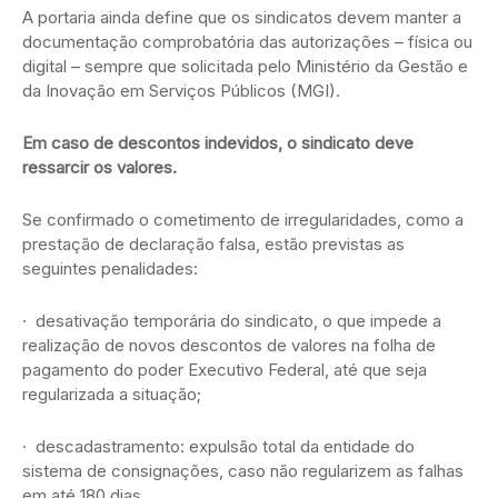
A portaria ainda define que os sindicatos devem manter a
documentação comprobatória das autorizações – física ou
digital – sempre que solicitada pelo Ministério da Gestão e
da Inovação em Serviços Públicos (MGI).
Em caso de descontos indevidos, o sindicato deve
ressarcir os valores.
Se confirmado o cometimento de irregularidades, como a
prestação de declaração falsa, estão previstas as
seguintes penalidades:
· desativação temporária do sindicato, o que impede a
realização de novos descontos de valores na folha de
pagamento do poder Executivo Federal, até que seja
regularizada a situação;
· descadastramento: expulsão total da entidade do
sistema de consignações, caso não regularizem as falhas
em até 180 dias.