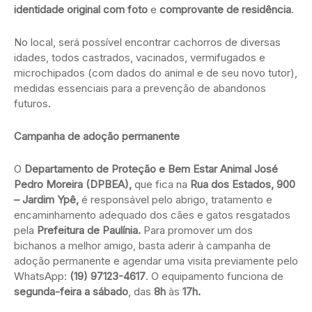
identidade original com foto
e
comprovante de residência
.
No local, será possível encontrar cachorros de diversas
idades, todos castrados, vacinados, vermifugados e
microchipados (com dados do animal e de seu novo tutor),
medidas essenciais para a prevenção de abandonos
futuros.
Campanha de adoção permanente
O
Departamento de Proteção e Bem Estar Animal
José
Pedro Moreira (DPBEA),
que fica na
Rua dos Estados, 900
– Jardim Ypê,
é responsável pelo abrigo, tratamento e
encaminhamento adequado dos cães e gatos resgatados
pela
Prefeitura de Paulínia.
Para promover um dos
bichanos a melhor amigo, basta aderir à campanha de
adoção permanente e agendar uma visita previamente pelo
WhatsApp:
(19) 97123-4617
. O equipamento funciona de
segunda-feira a sábado
, das
8h
às
17h.