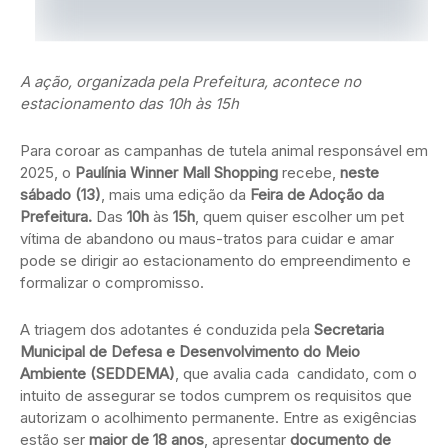
A ação, organizada pela Prefeitura, acontece no
estacionamento das 10h às 15h
Para coroar as campanhas de tutela animal responsável em
2025, o
Paulínia Winner Mall Shopping
recebe,
neste
sábado (13)
, mais uma edição da
Feira de Adoção da
Prefeitura.
Das
10h
às
15h
, quem quiser escolher um pet
vítima de abandono ou maus-tratos para cuidar e amar
pode se dirigir ao estacionamento do empreendimento e
formalizar o compromisso.
A triagem dos adotantes é conduzida pela
Secretaria
Municipal de Defesa e Desenvolvimento do Meio
Ambiente (SEDDEMA)
, que avalia cada candidato, com o
intuito de assegurar se todos cumprem os requisitos que
autorizam o acolhimento permanente. Entre as exigências
estão ser
maior de 18 anos
, apresentar
documento de