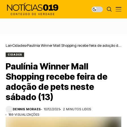
Lar
Cidades
Paulínia Winner Mall Shopping recebe feira de adoção de
pets neste sábado (13)
CIDADES
Paulínia Winner Mall
Shopping recebe feira de
adoção de pets neste
sábado (13)
DENNIS MORAES
10/12/2025
2 MINUTOS LIDOS
189 VISUALIZAÇÕES