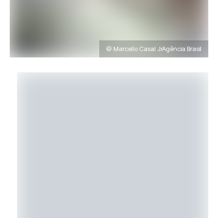
© Marcello Casal JrAgência Brasil