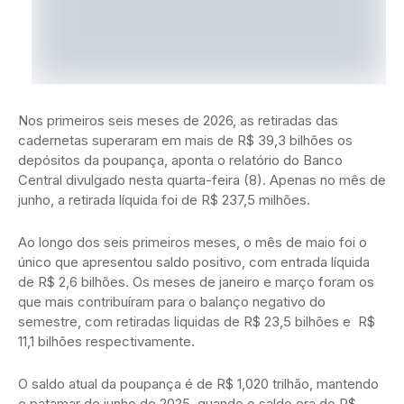
Nos primeiros seis meses de 2026, as retiradas das
cadernetas superaram em mais de R$ 39,3 bilhões os
depósitos da poupança, aponta o relatório do Banco
Central divulgado nesta quarta-feira (8). Apenas no mês de
junho, a retirada líquida foi de R$ 237,5 milhões.
Ao longo dos seis primeiros meses, o mês de maio foi o
único que apresentou saldo positivo, com entrada líquida
de R$ 2,6 bilhões. Os meses de janeiro e março foram os
que mais contribuíram para o balanço negativo do
semestre, com retiradas liquidas de R$ 23,5 bilhões e R$
11,1 bilhões respectivamente.
O saldo atual da poupança é de R$ 1,020 trilhão, mantendo
o patamar de junho de 2025, quando o saldo era de R$