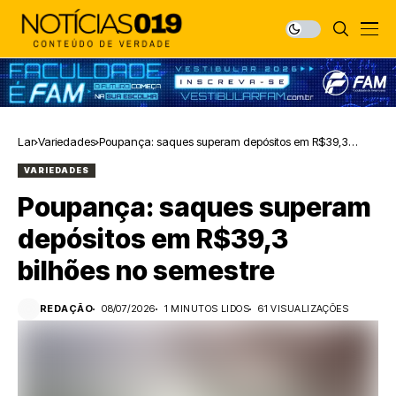
Lar
Variedades
Poupança: saques superam depósitos em R$39,3
bilhões no semestre
VARIEDADES
Poupança: saques superam
depósitos em R$39,3
bilhões no semestre
REDAÇÃO
08/07/2026
1 MINUTOS LIDOS
61 VISUALIZAÇÕES