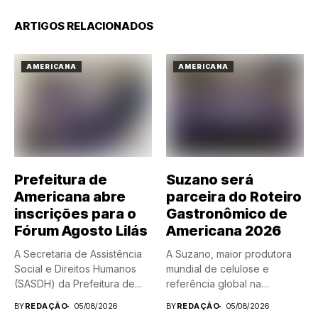
ARTIGOS RELACIONADOS
AMERICANA
AMERICANA
Prefeitura de
Suzano será
Americana abre
parceira do Roteiro
inscrições para o
Gastronômico de
Fórum Agosto Lilás
Americana 2026
A Secretaria de Assistência
A Suzano, maior produtora
Social e Direitos Humanos
mundial de celulose e
(SASDH) da Prefeitura de...
referência global na
fabricação...
BY
REDAÇÃO
05/08/2026
BY
REDAÇÃO
05/08/2026