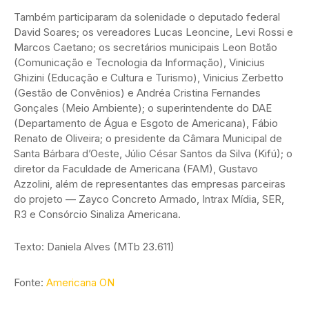
Também participaram da solenidade o deputado federal
David Soares; os vereadores Lucas Leoncine, Levi Rossi e
Marcos Caetano; os secretários municipais Leon Botão
(Comunicação e Tecnologia da Informação), Vinicius
Ghizini (Educação e Cultura e Turismo), Vinicius Zerbetto
(Gestão de Convênios) e Andréa Cristina Fernandes
Gonçales (Meio Ambiente); o superintendente do DAE
(Departamento de Água e Esgoto de Americana), Fábio
Renato de Oliveira; o presidente da Câmara Municipal de
Santa Bárbara d’Oeste, Júlio César Santos da Silva (Kifú); o
diretor da Faculdade de Americana (FAM), Gustavo
Azzolini, além de representantes das empresas parceiras
do projeto — Zayco Concreto Armado, Intrax Mídia, SER,
R3 e Consórcio Sinaliza Americana.
Texto: Daniela Alves (MTb 23.611)
Fonte:
Americana ON