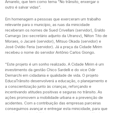
Amarelo, que tem como tema “No trânsito, enxergar o
outro é salvar vidas”.
Em homenagem a pessoas que exerceram um trabalho
relevante para o município, as ruas da minicidade
receberam os nomes de Sued Crivellani (servidor), Eraldo
Camargo (ex-secretário adjunto da Utransv), Nilton Tito de
Moraes, o Jacaré (servidor), Mitsuo Okada (servidor) e
José Ovídio Feria (servidor). Já a praça da Cidade Mirim
recebeu o nome do servidor Antônio Carlos Giongo.
“Este projeto é um sonho realizado. A Cidade Mirim é um
investimento da gestão Chico Sardelli e do vice Odir
Demarchi em cidadania e qualidade de vida. O projeto
EducaTrânsito desenvolverá a educação, o planejamento e
a conscientização junto às crianças, reforçando e
incentivando atitudes positivas e seguras no trânsito. As
ações promovem a mobilidade urbana e a prevenção de
acidentes. Com a contribuição das empresas parceiras
conseguimos avançar e entregar esta minicidade, para que