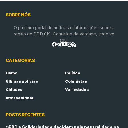
SOBRE NÓS
O primeiro portal de notícias e informações sobre a
região de DDD 019. Conteúdo de verdade, você ve
aqui.
CATEGORIAS
Home
Política
Últimas notícias
Colunistas
Cidades
Variedades
Internacional
POSTS RECENTES
PRD e Solidariedade decidem pela neutralidade na