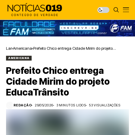
Lar
Americana
Prefeito Chico entrega Cidade Mirim do projeto
EducaTrânsito
AMERICANA
Prefeito Chico entrega
Cidade Mirim do projeto
EducaTrânsito
REDAÇÃO
29/05/2026
3 MINUTOS LIDOS
53 VISUALIZAÇÕES