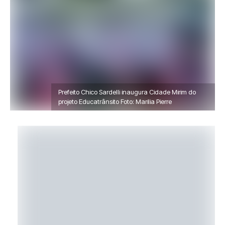
Prefeito Chico Sardelli inaugura Cidade Mirim do
projeto Educatrânsito Foto: Marilia Pierre