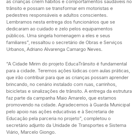
as crianças criem hábitos e comportamentos saudáveis no
trânsito e possam se transformar em motoristas e
pedestres responsáveis e adultos conscientes.
Lembramos nesta entrega dos funcionários que se
dedicaram ao cuidado e zelo pelos equipamentos
públicos. Uma singela homenagem a eles e seus
familiares”, ressaltou o secretário de Obras e Serviços
Urbanos, Adriano Alvarenga Camargo Neves.
“A Cidade Mirim do projeto EducaTrânsito é fundamental
para a cidade. Teremos ações lúdicas com aulas práticas,
que irão contribuir para que as crianças possam aprender
brincando, no cenário instalado com ruas, carrinhos,
bicicletas e sinalizações de trânsito. A entrega da estrutura
faz parte da campanha Maio Amarelo, que estamos
promovendo na cidade. Agradecemos à Guarda Municipal
pelo apoio nas ações educativas e à Secretaria de
Educação pela parceria no projeto”, completou o
secretário adjunto da Unidade de Transportes e Sistema
Viário, Marcelo Giongo.