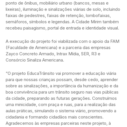
ponto de ônibus, mobiliário urbano (bancos, mesas e
lixeiras), iluminação e sinalizações viárias de solo, incluindo
faixas de pedestres, faixas de retenção, lombofaixas,
semáforos, símbolos e legendas. A Cidade Mirim também
recebeu paisagismo, portal de entrada e identidade visual.
A execução do projeto foi viabilizada com o apoio da FAM
(Faculdade de Americana) e a parceria das empresas
Zayco Concreto Armado, Intrax Mídia, SER, R3 e
Consórcio Sinaliza Americana.
“O projeto EducaTrânsito vai promover a educação viária
para que nossas crianças possam, desde cedo, aprender
sobre as sinalizações, a importância da humanização e da
boa convivência para um trânsito seguro nas vias públicas
da cidade, preparando as futuras gerações. Construímos
uma minicidade, com praça e ruas, para a realização das
aulas práticas, simulando o sistema viário, promovendo a
cidadania e formando cidadãos mais conscientes.
Agradecemos às empresas parceiras neste projeto, à