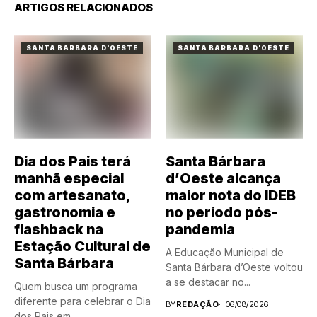
ARTIGOS RELACIONADOS
SANTA BARBARA D'OESTE
SANTA BARBARA D'OESTE
Dia dos Pais terá
Santa Bárbara
manhã especial
d’Oeste alcança
com artesanato,
maior nota do IDEB
gastronomia e
no período pós-
flashback na
pandemia
Estação Cultural de
A Educação Municipal de
Santa Bárbara
Santa Bárbara d’Oeste voltou
a se destacar no...
Quem busca um programa
diferente para celebrar o Dia
BY
REDAÇÃO
06/08/2026
dos Pais em...