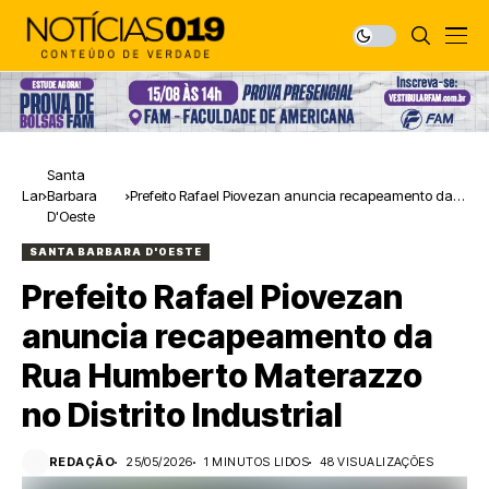
Santa
Lar
Barbara
Prefeito Rafael Piovezan anuncia recapeamento da
D'Oeste
Rua Humberto Materazzo no Distrito Industrial
SANTA BARBARA D'OESTE
Prefeito Rafael Piovezan
anuncia recapeamento da
Rua Humberto Materazzo
no Distrito Industrial
REDAÇÃO
25/05/2026
1 MINUTOS LIDOS
48 VISUALIZAÇÕES