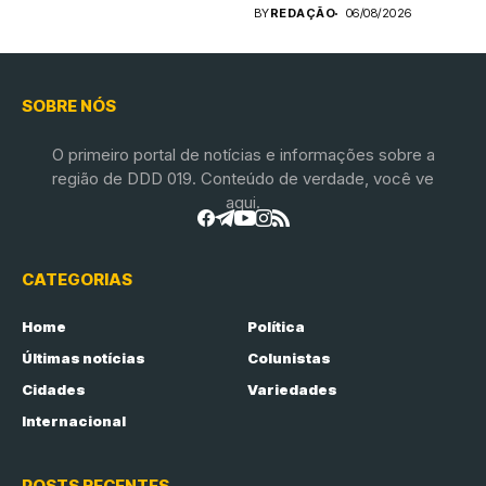
compromisso...
BY
REDAÇÃO
06/08/2026
SOBRE NÓS
O primeiro portal de notícias e informações sobre a
região de DDD 019. Conteúdo de verdade, você ve
aqui.
CATEGORIAS
Home
Política
Últimas notícias
Colunistas
Cidades
Variedades
Internacional
POSTS RECENTES