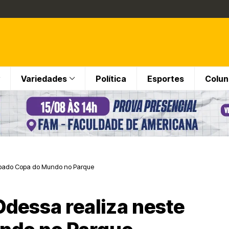
Variedades
Política
Esportes
Colun
sábado Copa do Mundo no Parque
Odessa realiza neste