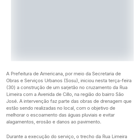
A Prefeitura de Americana, por meio da Secretaria de
Obras e Serviços Urbanos (Sosu), iniciou nesta terça-feira
(30) a construção de um sarjetão no cruzamento da Rua
Limeira com a Avenida de Cillo, na região do bairro São
José. A intervenção faz parte das obras de drenagem que
estão sendo realizadas no local, com o objetivo de
melhorar o escoamento das águas pluviais e evitar
alagamentos, erosão e danos ao pavimento.
Durante a execução do serviço, o trecho da Rua Limeira