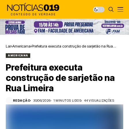
Lar
Americana
Prefeitura executa construção de sarjetão na Rua
Limeira
AMERICANA
Prefeitura executa
construção de sarjetão na
Rua Limeira
REDAÇÃO
30/06/2026
1 MINUTOS LIDOS
44 VISUALIZAÇÕES