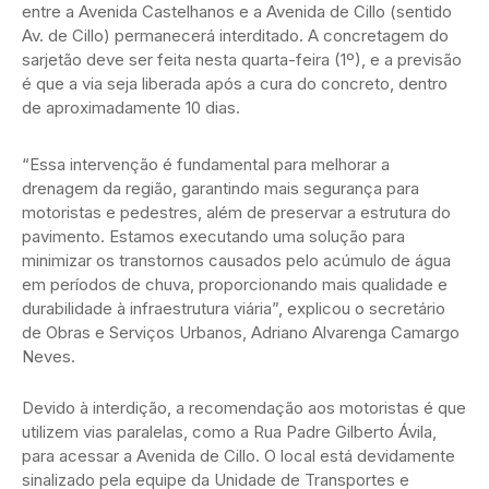
entre a Avenida Castelhanos e a Avenida de Cillo (sentido
Av. de Cillo) permanecerá interditado. A concretagem do
sarjetão deve ser feita nesta quarta-feira (1º), e a previsão
é que a via seja liberada após a cura do concreto, dentro
de aproximadamente 10 dias.
“Essa intervenção é fundamental para melhorar a
drenagem da região, garantindo mais segurança para
motoristas e pedestres, além de preservar a estrutura do
pavimento. Estamos executando uma solução para
minimizar os transtornos causados pelo acúmulo de água
em períodos de chuva, proporcionando mais qualidade e
durabilidade à infraestrutura viária”, explicou o secretário
de Obras e Serviços Urbanos, Adriano Alvarenga Camargo
Neves.
Devido à interdição, a recomendação aos motoristas é que
utilizem vias paralelas, como a Rua Padre Gilberto Ávila,
para acessar a Avenida de Cillo. O local está devidamente
sinalizado pela equipe da Unidade de Transportes e