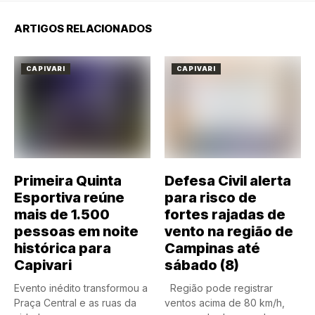
ARTIGOS RELACIONADOS
CAPIVARI
CAPIVARI
Primeira Quinta
Defesa Civil alerta
Esportiva reúne
para risco de
mais de 1.500
fortes rajadas de
pessoas em noite
vento na região de
histórica para
Campinas até
Capivari
sábado (8)
Evento inédito transformou a
Região pode registrar
Praça Central e as ruas da
ventos acima de 80 km/h,