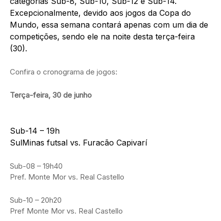
categorias Sub-8, Sub-10, Sub-12 e Sub-14.
Excepcionalmente, devido aos jogos da Copa do
Mundo, essa semana contará apenas com um dia de
competições, sendo ele na noite desta terça-feira
(30).
Confira o cronograma de jogos:
Terça-feira, 30 de junho
Sub-14 – 19h
SulMinas futsal vs. Furacão Capivarí
Sub-08 – 19h40
Pref. Monte Mor vs. Real Castello
Sub-10 – 20h20
Pref Monte Mor vs. Real Castello