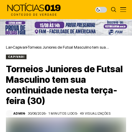
Lar
Capivari
Torneios Juniores de Futsal Masculino tem sua
continuidade nesta terça-feira (30)
CAPIVARI
Torneios Juniores de Futsal
Masculino tem sua
continuidade nesta terça-
feira (30)
ADMIN
30/06/2026
1 MINUTOS LIDOS
49 VISUALIZAÇÕES