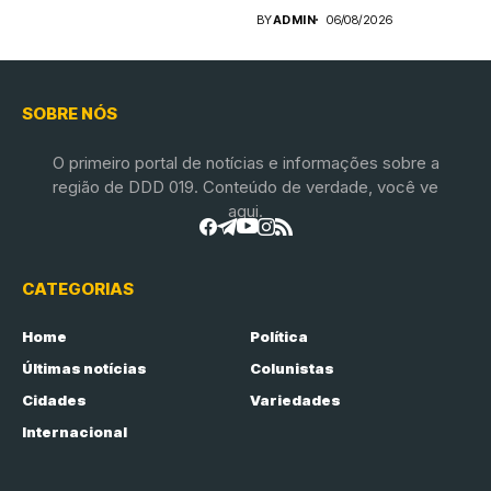
BY
ADMIN
06/08/2026
SOBRE NÓS
O primeiro portal de notícias e informações sobre a
região de DDD 019. Conteúdo de verdade, você ve
aqui.
CATEGORIAS
Home
Política
Últimas notícias
Colunistas
Cidades
Variedades
Internacional