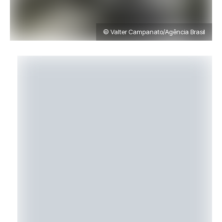
© Valter Campanato/Agência Brasil