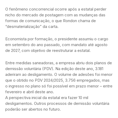
O fenômeno concorrencial ocorre após a estatal perder
nicho do mercado de postagem com as mudanças das
formas de comunicação, o que Rondon chama de
“desmaterialização” da carta.
Economista por formação, o presidente assumiu o cargo
em setembro do ano passado, com mandato até agosto
de 2027, com objetivo de reestruturar a estatal.
Entre medidas saneadoras, a empresa abriu dois planos de
demissão voluntária (PDV). Na edição deste ano, 3.181
aderiram ao desligamento. O volume de adesões foi menor
que o obtido no PDV 2024/2025, 3.756 empregados, mas
o ingresso no plano só foi possível em prazo menor – entre
fevereiro e abril deste ano.
A perspectiva inicial da estatal era fazer 10 mil
desligamentos. Outros processos de demissão voluntária
poderão ser abertos no futuro.