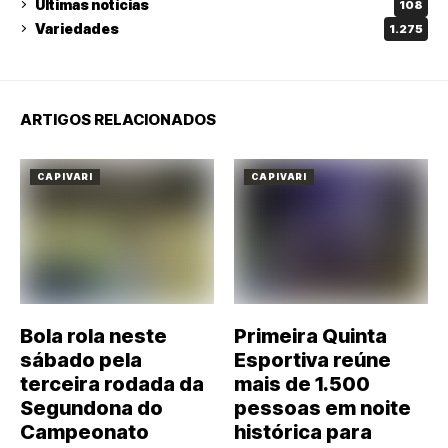
Últimas notícias
108
Variedades
1.275
ARTIGOS RELACIONADOS
CAPIVARI
CAPIVARI
Bola rola neste
Primeira Quinta
sábado pela
Esportiva reúne
terceira rodada da
mais de 1.500
Segundona do
pessoas em noite
Campeonato
histórica para