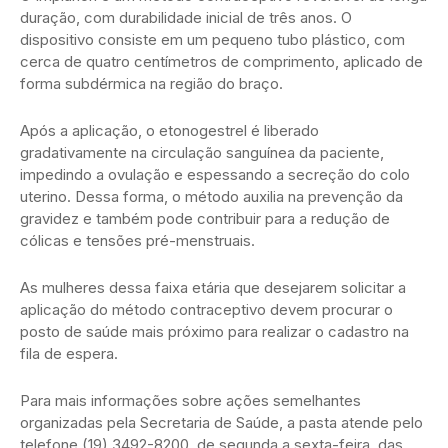
duração, com durabilidade inicial de três anos. O
dispositivo consiste em um pequeno tubo plástico, com
cerca de quatro centímetros de comprimento, aplicado de
forma subdérmica na região do braço.
Após a aplicação, o etonogestrel é liberado
gradativamente na circulação sanguínea da paciente,
impedindo a ovulação e espessando a secreção do colo
uterino. Dessa forma, o método auxilia na prevenção da
gravidez e também pode contribuir para a redução de
cólicas e tensões pré-menstruais.
As mulheres dessa faixa etária que desejarem solicitar a
aplicação do método contraceptivo devem procurar o
posto de saúde mais próximo para realizar o cadastro na
fila de espera.
Para mais informações sobre ações semelhantes
organizadas pela Secretaria de Saúde, a pasta atende pelo
telefone (19) 3492-8200, de segunda a sexta-feira, das