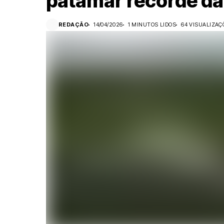
patamar recorde da 
REDAÇÃO
14/04/2026
1 MINUTOS LIDOS
64 VISUALIZAÇ