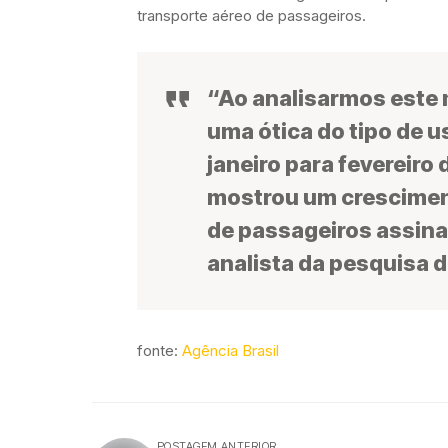
transporte aéreo de passageiros.
“Ao analisarmos este
uma ótica do tipo de 
janeiro para fevereiro
mostrou um crescimen
de passageiros assinal
analista da pesquisa d
fonte:
Agência Brasil
POSTAGEM ANTERIOR