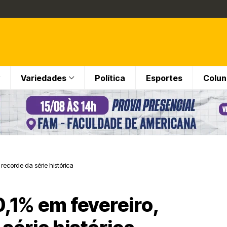
Variedades
Política
Esportes
Colun
ecorde da série histórica
,1% em fevereiro,