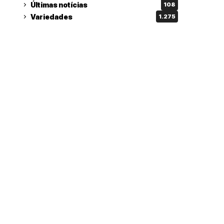
Últimas notícias
108
Variedades
1.275