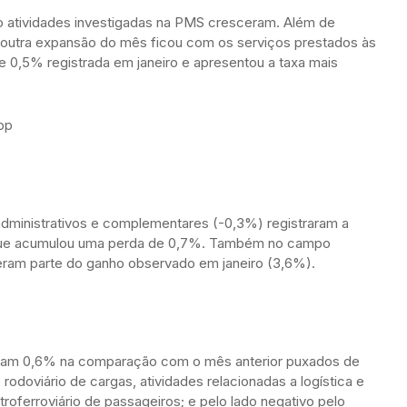
co atividades investigadas na PMS cresceram. Além de
outra expansão do mês ficou com os serviços prestados às
e 0,5% registrada em janeiro e apresentou a taxa mais
pp
 administrativos e complementares (-0,3%) registraram a
m que acumulou uma perda de 0,7%. Também no campo
eram parte do ganho observado em janeiro (3,6%).
eram 0,6% na comparação com o mês anterior puxados de
 rodoviário de cargas, atividades relacionadas a logística e
oferroviário de passageiros; e pelo lado negativo pelo