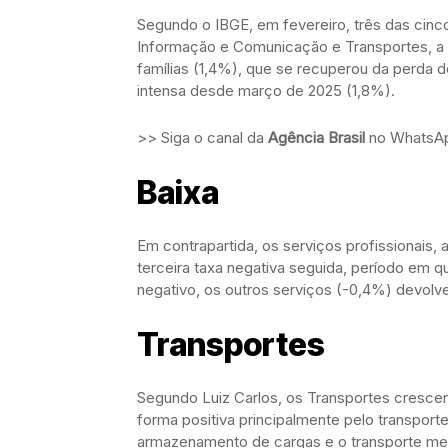
Segundo o IBGE, em fevereiro, três das cin
Informação e Comunicação e Transportes, a 
famílias (1,4%), que se recuperou da perda d
intensa desde março de 2025 (1,8%).
>> Siga o canal da
Agência Brasil
no WhatsA
Baixa
Em contrapartida, os serviços profissionais,
terceira taxa negativa seguida, período e
negativo, os outros serviços (-0,4%) devolv
Transportes
Segundo Luiz Carlos, os Transportes cresc
forma positiva principalmente pelo transporte
armazenamento de cargas e o transporte metr