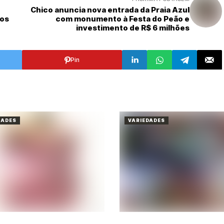
Chico anuncia nova entrada da Praia Azul
tos
com monumento à Festa do Peão e
investimento de R$ 6 milhões
Pin
DADES
VARIEDADES