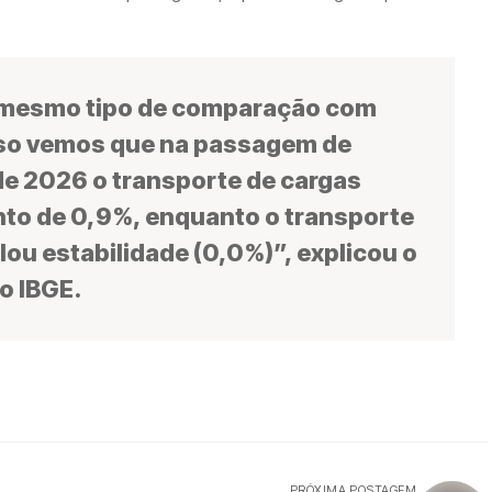
 mesmo tipo de comparação com
uso vemos que na passagem de
 de 2026 o transporte de cargas
to de 0,9%, enquanto o transporte
ou estabilidade (0,0%)”, explicou o
o IBGE.
PRÓXIMA POSTAGEM