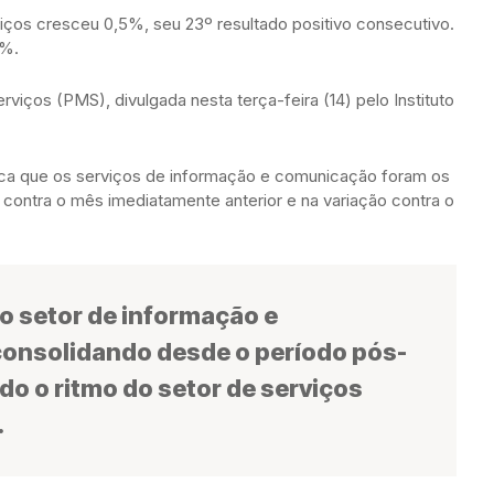
viços cresceu 0,5%, seu 23º resultado positivo consecutivo.
7%.
iços (PMS), divulgada nesta terça-feira (14) pelo Instituto
plica que os serviços de informação e comunicação foram os
 contra o mês imediatamente anterior e na variação contra o
 setor de informação e
onsolidando desde o período pós-
do o ritmo do setor de serviços
.