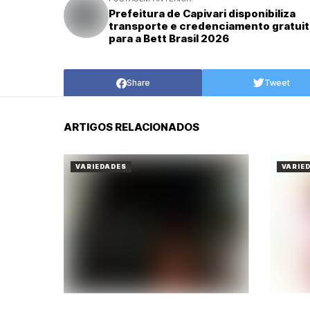
Prefeitura de Capivari disponibiliza
transporte e credenciamento gratui
para a Bett Brasil 2026
Share
Tweet
ARTIGOS RELACIONADOS
VARIEDADES
VARIE