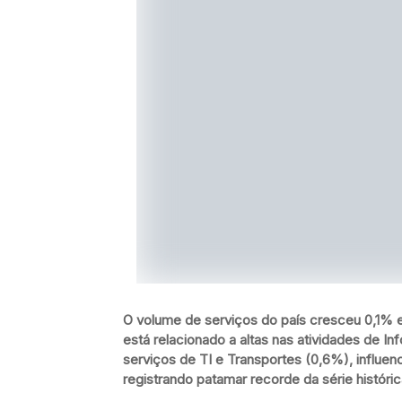
O volume de serviços do país cresceu 0,1% e
está relacionado a altas nas atividades de 
serviços de TI e Transportes (0,6%), influen
registrando patamar recorde da série históric