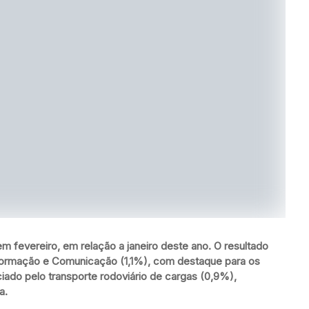
m fevereiro, em relação a janeiro deste ano. O resultado
Informação e Comunicação (1,1%), com destaque para os
ciado pelo transporte rodoviário de cargas (0,9%),
a.