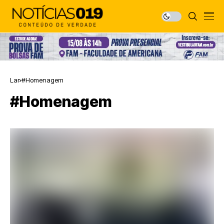
Lar
#Homenagem
#Homenagem