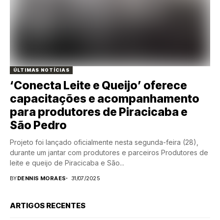
ÚLTIMAS NOTÍCIAS
‘Conecta Leite e Queijo’ oferece
capacitações e acompanhamento
para produtores de Piracicaba e
São Pedro
Projeto foi lançado oficialmente nesta segunda-feira (28),
durante um jantar com produtores e parceiros Produtores de
leite e queijo de Piracicaba e São...
BY
DENNIS MORAES
31/07/2025
ARTIGOS RECENTES