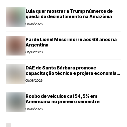
Lula quer mostrar a Trump números de
queda do desmatamento na Amazônia
08/08/2026
Pai de Lionel Messi morre aos 68 anos na
Argentina
08/08/2026
DAE de Santa Bárbara promove
capacitação técnica e projeta economia
anual de mais de R$ 300 mil com eficiência
08/08/2026
energética
Roubo de veículos cai 54,5% em
Americana no primeiro semestre
08/08/2026