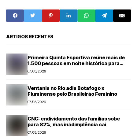
financiamento
Escócia pelo
grupo do Brasil
ARTIGOS RECENTES
Primeira Quinta Esportiva reúne mais de
1.500 pessoas em noite histórica para
Capivari
07/08/2026
Ventania no Rio adia Botafogo x
Fluminense pelo Brasileirão Feminino
07/08/2026
CNC: endividamento das famílias sobe
para 82%, mas inadimplência cai
07/08/2026