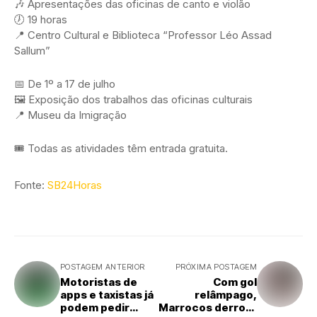
🎶 Apresentações das oficinas de canto e violão
🕖 19 horas
📍 Centro Cultural e Biblioteca “Professor Léo Assad
Sallum”
📅 De 1º a 17 de julho
🖼️ Exposição dos trabalhos das oficinas culturais
📍 Museu da Imigração
🎟️ Todas as atividades têm entrada gratuita.
Fonte:
SB24Horas
POSTAGEM ANTERIOR
PRÓXIMA POSTAGEM
Motoristas de
Com gol
apps e taxistas já
relâmpago,
podem pedir
Marrocos derrota