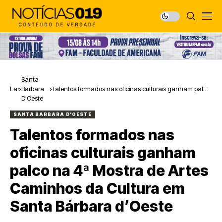
Santa
Lar
Barbara
Talentos formados nas oficinas culturais ganham palco
D'Oeste
na 4ª Mostra de Artes Caminhos da Cultura em Santa
Bárbara d’Oeste
SANTA BARBARA D'OESTE
Talentos formados nas
oficinas culturais ganham
palco na 4ª Mostra de Artes
Caminhos da Cultura em
Santa Bárbara d’Oeste