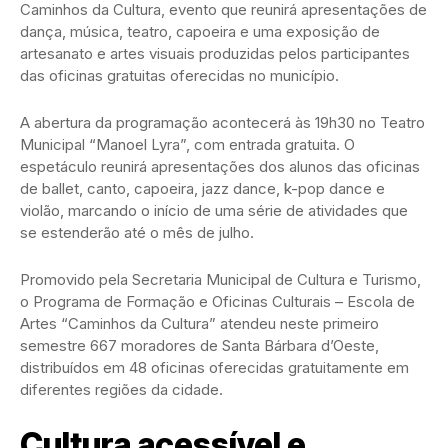
Caminhos da Cultura, evento que reunirá apresentações de
dança, música, teatro, capoeira e uma exposição de
artesanato e artes visuais produzidas pelos participantes
das oficinas gratuitas oferecidas no município.
A abertura da programação acontecerá às 19h30 no Teatro
Municipal “Manoel Lyra”, com entrada gratuita. O
espetáculo reunirá apresentações dos alunos das oficinas
de ballet, canto, capoeira, jazz dance, k-pop dance e
violão, marcando o início de uma série de atividades que
se estenderão até o mês de julho.
Promovido pela Secretaria Municipal de Cultura e Turismo,
o Programa de Formação e Oficinas Culturais – Escola de
Artes “Caminhos da Cultura” atendeu neste primeiro
semestre 667 moradores de Santa Bárbara d’Oeste,
distribuídos em 48 oficinas oferecidas gratuitamente em
diferentes regiões da cidade.
Cultura acessível e