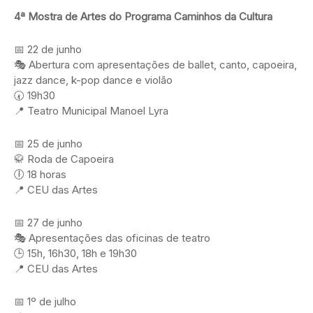
4ª Mostra de Artes do Programa Caminhos da Cultura
📅 22 de junho
🎭 Abertura com apresentações de ballet, canto, capoeira,
jazz dance, k-pop dance e violão
🕢 19h30
📍 Teatro Municipal Manoel Lyra
📅 25 de junho
🥋 Roda de Capoeira
🕕 18 horas
📍 CEU das Artes
📅 27 de junho
🎭 Apresentações das oficinas de teatro
🕒 15h, 16h30, 18h e 19h30
📍 CEU das Artes
📅 1º de julho