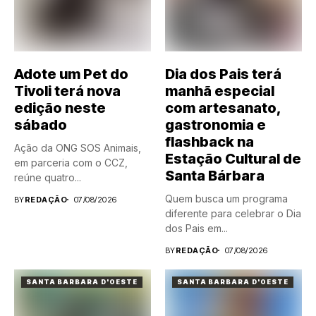
Adote um Pet do
Dia dos Pais terá
Tivoli terá nova
manhã especial
edição neste
com artesanato,
sábado
gastronomia e
flashback na
Ação da ONG SOS Animais,
Estação Cultural de
em parceria com o CCZ,
Santa Bárbara
reúne quatro...
Quem busca um programa
BY
REDAÇÃO
07/08/2026
diferente para celebrar o Dia
dos Pais em...
BY
REDAÇÃO
07/08/2026
SANTA BARBARA D'OESTE
SANTA BARBARA D'OESTE