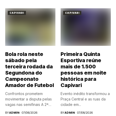
CAPIVARI
CAPIVARI
Bola rola neste
Primeira Quinta
sábado pela
Esportiva reúne
terceira rodada da
mais de 1.500
Segundona do
pessoas em noite
Campeonato
histórica para
Amador de Futebol
Capivari
Confrontos prometem
Evento inédito transformou a
movimentar a disputa pelas
Praça Central e as ruas da
vagas nas semifinais A 2ª
cidade em...
Divisão...
BY
ADMIN
07/08/2026
BY
ADMIN
07/08/2026