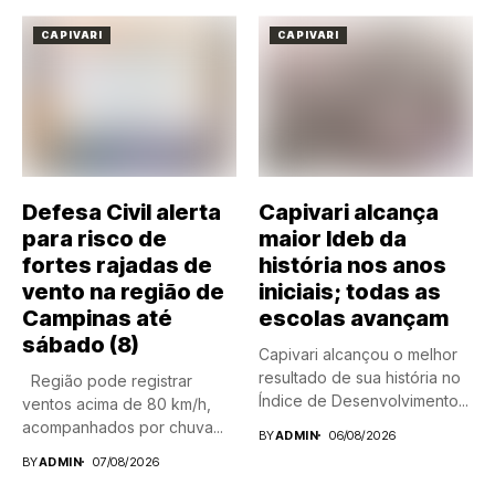
CAPIVARI
CAPIVARI
Defesa Civil alerta
Capivari alcança
para risco de
maior Ideb da
fortes rajadas de
história nos anos
vento na região de
iniciais; todas as
Campinas até
escolas avançam
sábado (8)
Capivari alcançou o melhor
resultado de sua história no
Região pode registrar
Índice de Desenvolvimento...
ventos acima de 80 km/h,
acompanhados por chuva...
BY
ADMIN
06/08/2026
BY
ADMIN
07/08/2026