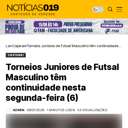
Lar
Capivari
Torneios Juniores de Futsal Masculino têm continuidade
nesta segunda-feira (6)
CAPIVARI
Torneios Juniores de Futsal
Masculino têm
continuidade nesta
segunda-feira (6)
ADMIN
06/07/2026
1 MINUTOS LIDOS
53 VISUALIZAÇÕES