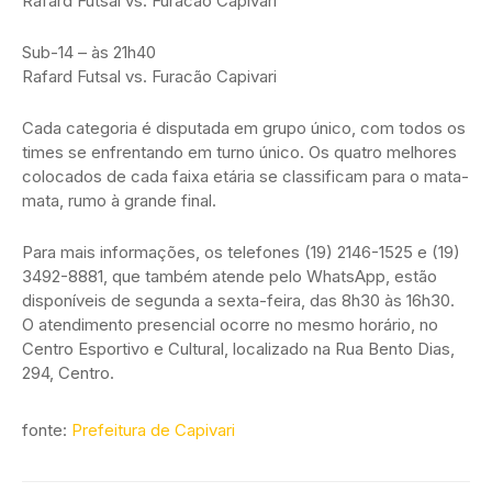
Rafard Futsal vs. Furacão Capivari
Sub-14 – às 21h40
Rafard Futsal vs. Furacão Capivari
Cada categoria é disputada em grupo único, com todos os
times se enfrentando em turno único. Os quatro melhores
colocados de cada faixa etária se classificam para o mata-
mata, rumo à grande final.
Para mais informações, os telefones (19) 2146-1525 e (19)
3492-8881, que também atende pelo WhatsApp, estão
disponíveis de segunda a sexta-feira, das 8h30 às 16h30.
O atendimento presencial ocorre no mesmo horário, no
Centro Esportivo e Cultural, localizado na Rua Bento Dias,
294, Centro.
fonte:
Prefeitura de Capivari