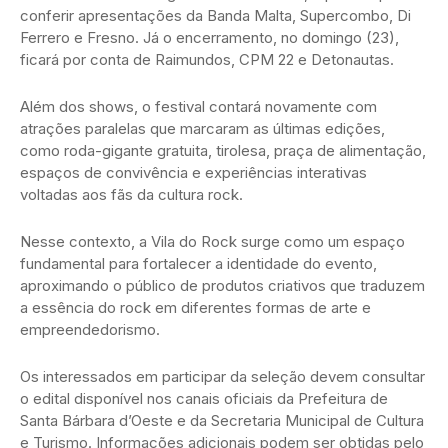
conferir apresentações da Banda Malta, Supercombo, Di
Ferrero e Fresno. Já o encerramento, no domingo (23),
ficará por conta de Raimundos, CPM 22 e Detonautas.
Além dos shows, o festival contará novamente com
atrações paralelas que marcaram as últimas edições,
como roda-gigante gratuita, tirolesa, praça de alimentação,
espaços de convivência e experiências interativas
voltadas aos fãs da cultura rock.
Nesse contexto, a Vila do Rock surge como um espaço
fundamental para fortalecer a identidade do evento,
aproximando o público de produtos criativos que traduzem
a essência do rock em diferentes formas de arte e
empreendedorismo.
Os interessados em participar da seleção devem consultar
o edital disponível nos canais oficiais da Prefeitura de
Santa Bárbara d’Oeste e da Secretaria Municipal de Cultura
e Turismo. Informações adicionais podem ser obtidas pelo