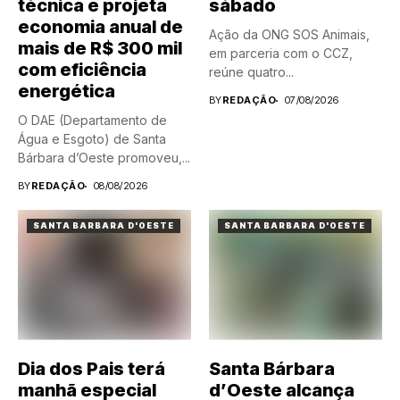
técnica e projeta
sábado
economia anual de
Ação da ONG SOS Animais,
mais de R$ 300 mil
em parceria com o CCZ,
com eficiência
reúne quatro...
energética
BY
REDAÇÃO
07/08/2026
O DAE (Departamento de
Água e Esgoto) de Santa
Bárbara d’Oeste promoveu,...
BY
REDAÇÃO
08/08/2026
SANTA BARBARA D'OESTE
SANTA BARBARA D'OESTE
Dia dos Pais terá
Santa Bárbara
manhã especial
d’Oeste alcança