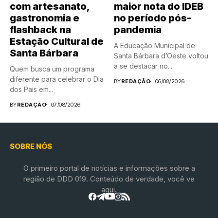
com artesanato,
maior nota do IDEB
gastronomia e
no período pós-
flashback na
pandemia
Estação Cultural de
A Educação Municipal de
Santa Bárbara
Santa Bárbara d’Oeste voltou
a se destacar no...
Quem busca um programa
diferente para celebrar o Dia
BY
REDAÇÃO
06/08/2026
dos Pais em...
BY
REDAÇÃO
07/08/2026
SOBRE NÓS
O primeiro portal de notícias e informações sobre a
região de DDD 019. Conteúdo de verdade, você ve
aqui.