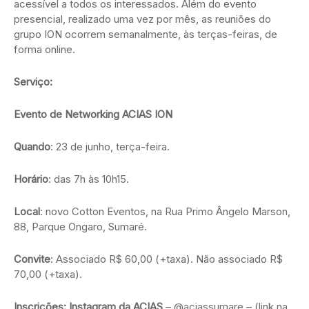
acessível a todos os interessados. Além do evento
presencial, realizado uma vez por mês, as reuniões do
grupo ION ocorrem semanalmente, às terças-feiras, de
forma online.
Serviço:
Evento de Networking ACIAS ION
Quando
: 23 de junho, terça-feira.
Horário
: das 7h às 10h15.
Local
: novo Cotton Eventos, na Rua Primo Ângelo Marson,
88, Parque Ongaro, Sumaré.
Convite
: Associado R$ 60,00 (+taxa). Não associado R$
70,00 (+taxa).
Inscrições: Instagram da ACIAS
– @aciassumare – (link na