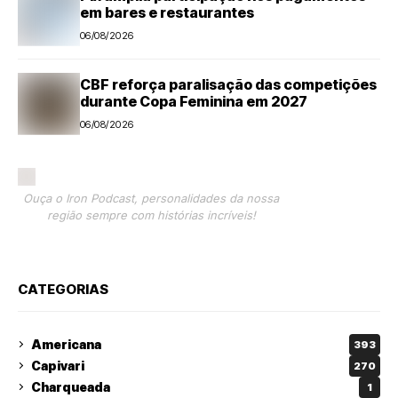
em bares e restaurantes
06/08/2026
CBF reforça paralisação das competições
durante Copa Feminina em 2027
06/08/2026
Ouça o Iron Podcast, personalidades da nossa
região sempre com histórias incríveis!
CATEGORIAS
Americana
393
Capivari
270
Charqueada
1