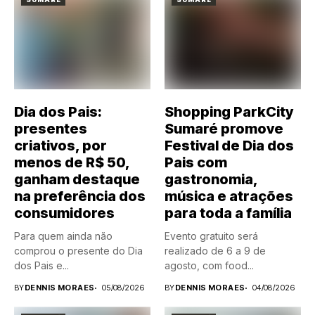
Dia dos Pais:
Shopping ParkCity
presentes
Sumaré promove
criativos, por
Festival de Dia dos
menos de R$ 50,
Pais com
ganham destaque
gastronomia,
na preferência dos
música e atrações
consumidores
para toda a família
Para quem ainda não
Evento gratuito será
comprou o presente do Dia
realizado de 6 a 9 de
dos Pais e...
agosto, com food...
BY
DENNIS MORAES
05/08/2026
BY
DENNIS MORAES
04/08/2026