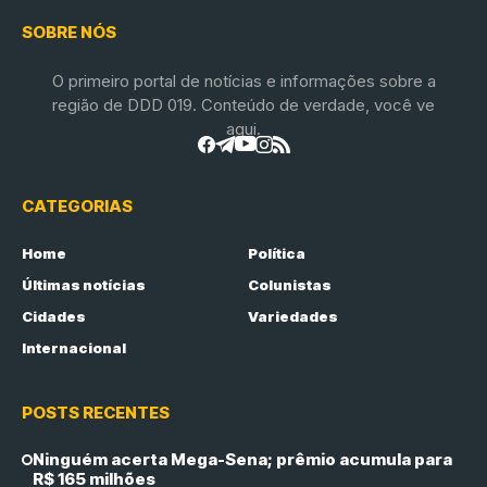
SOBRE NÓS
O primeiro portal de notícias e informações sobre a
região de DDD 019. Conteúdo de verdade, você ve
aqui.
CATEGORIAS
Home
Política
Últimas notícias
Colunistas
Cidades
Variedades
Internacional
POSTS RECENTES
Ninguém acerta Mega-Sena; prêmio acumula para
R$ 165 milhões