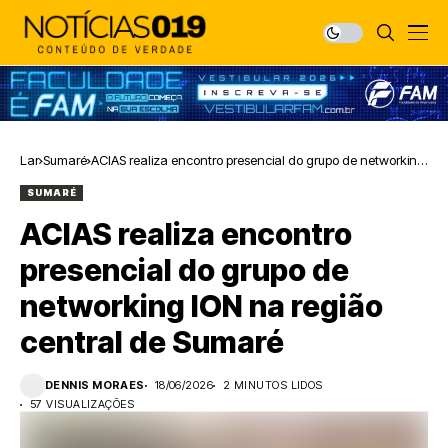
Lar
Sumaré
ACIAS realiza encontro presencial do grupo de networking
ION na região central de Sumaré
SUMARÉ
ACIAS realiza encontro
presencial do grupo de
networking ION na região
central de Sumaré
DENNIS MORAES
18/06/2026
2 MINUTOS LIDOS
57 VISUALIZAÇÕES