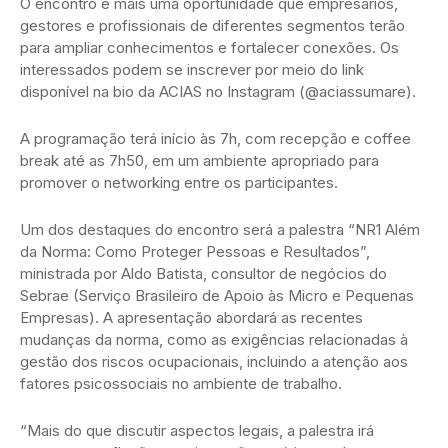
O encontro é mais uma oportunidade que empresários,
gestores e profissionais de diferentes segmentos terão
para ampliar conhecimentos e fortalecer conexões. Os
interessados podem se inscrever por meio do link
disponível na bio da ACIAS no Instagram (@aciassumare).
A programação terá início às 7h, com recepção e coffee
break até as 7h50, em um ambiente apropriado para
promover o networking entre os participantes.
Um dos destaques do encontro será a palestra “NR1 Além
da Norma: Como Proteger Pessoas e Resultados”,
ministrada por Aldo Batista, consultor de negócios do
Sebrae (Serviço Brasileiro de Apoio às Micro e Pequenas
Empresas). A apresentação abordará as recentes
mudanças da norma, como as exigências relacionadas à
gestão dos riscos ocupacionais, incluindo a atenção aos
fatores psicossociais no ambiente de trabalho.
“Mais do que discutir aspectos legais, a palestra irá