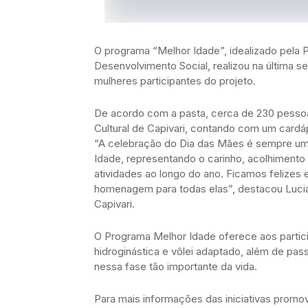
O programa “Melhor Idade”, idealizado pela P
Desenvolvimento Social, realizou na última s
mulheres participantes do projeto.
De acordo com a pasta, cerca de 230 pessoas
Cultural de Capivari, contando com um card
“A celebração do Dia das Mães é sempre um
Idade, representando o carinho, acolhimento
atividades ao longo do ano. Ficamos felizes 
homenagem para todas elas”, destacou Lucia
Capivari.
O Programa Melhor Idade oferece aos particip
hidroginástica e vôlei adaptado, além de pas
nessa fase tão importante da vida.
Para mais informações das iniciativas promov