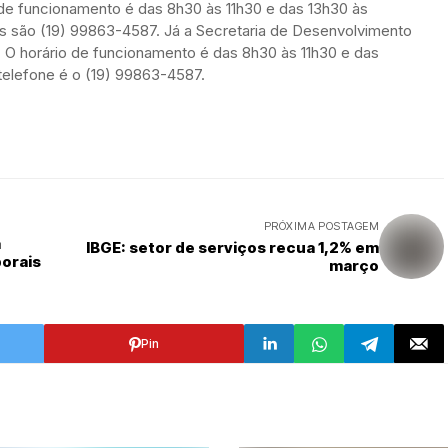
o de funcionamento é das 8h30 às 11h30 e das 13h30 às
es são (19) 99863-4587. Já a Secretaria de Desenvolvimento
o. O horário de funcionamento é das 8h30 às 11h30 e das
 telefone é o (19) 99863-4587.
PRÓXIMA POSTAGEM
a
IBGE: setor de serviços recua 1,2% em
orais
março
Pin