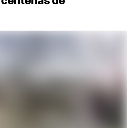
i centenas de