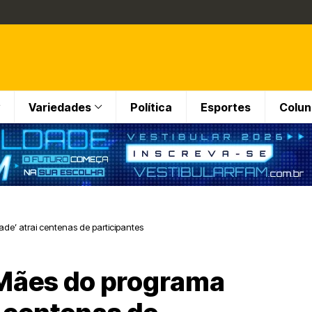
Variedades
Política
Esportes
Colun
de’ atrai centenas de participantes
 Mães do programa