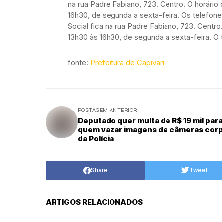
na rua Padre Fabiano, 723. Centro. O horári
16h30, de segunda a sexta-feira. Os telefon
Social fica na rua Padre Fabiano, 723. Centr
13h30 às 16h30, de segunda a sexta-feira. O
fonte:
Prefeitura de Capivari
POSTAGEM ANTERIOR
Deputado quer multa de R$ 19 mil par
quem vazar imagens de câmeras corp
da Polícia
Share
Tweet
ARTIGOS RELACIONADOS