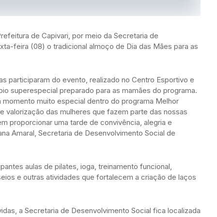
refeitura de Capivari, por meio da Secretaria de
exta-feira (08) o tradicional almoço de Dia das Mães para as
 participaram do evento, realizado no Centro Esportivo e
ápio superespecial preparado para as mamães do programa.
 momento muito especial dentro do programa Melhor
 e valorização das mulheres que fazem parte das nossas
em proporcionar uma tarde de convivência, alegria e
na Amaral, Secretaria de Desenvolvimento Social de
antes aulas de pilates, ioga, treinamento funcional,
seios e outras atividades que fortalecem a criação de laços
idas, a Secretaria de Desenvolvimento Social fica localizada