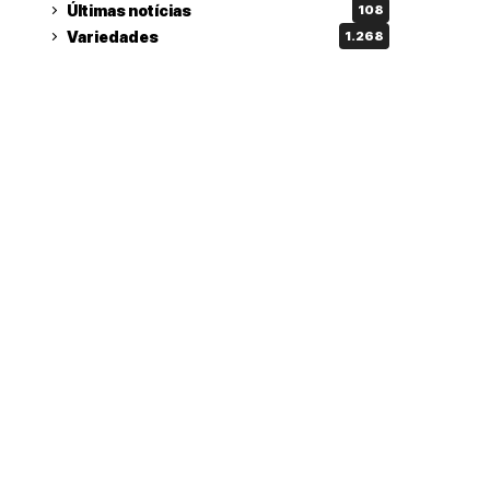
Últimas notícias
108
Variedades
1.268